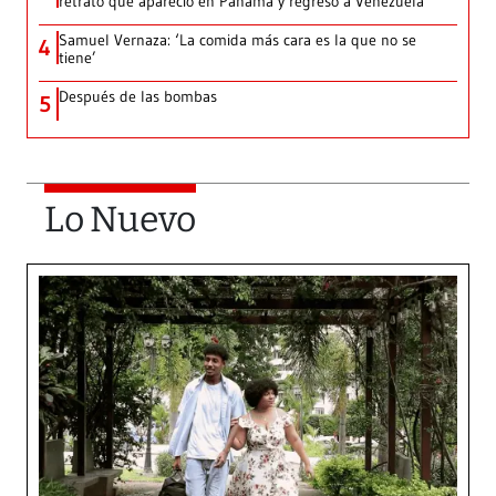
retrato que apareció en Panamá y regresó a Venezuela
Samuel Vernaza: ‘La comida más cara es la que no se
4
tiene’
Después de las bombas
5
Lo Nuevo