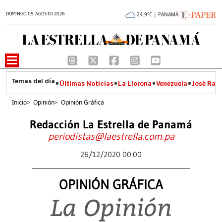
DOMINGO 09 AGOSTO 2026
24.9°C | PANAMÁ
Últimas Noticias
La Llorona
Venezuela
José Raúl
Inicio
>
Opinión
>
Opinión Gráfica
Redacción La Estrella de Panamá
periodistas@laestrella.com.pa
26/12/2020 00:00
OPINIÓN GRÁFICA
La Opinión