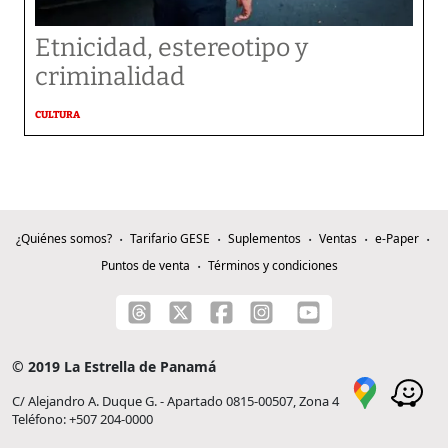
Etnicidad, estereotipo y
criminalidad
CULTURA
¿Quiénes somos?
Tarifario GESE
Suplementos
Ventas
e-Paper
Puntos de venta
Términos y condiciones
© 2019 La Estrella de Panamá
C/ Alejandro A. Duque G. - Apartado 0815-00507, Zona 4
Teléfono: +507 204-0000