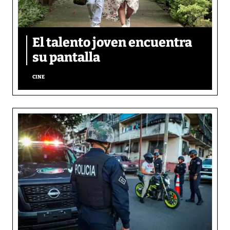
El talento joven encuentra
su pantalla​
CINE