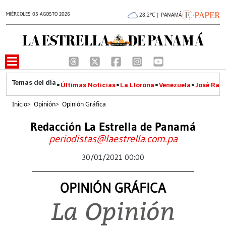
MIÉRCOLES 05 AGOSTO 2026
28.2°C | PANAMÁ
Últimas Noticias
La Llorona
Venezuela
José Raúl
Inicio
>
Opinión
>
Opinión Gráfica
Redacción La Estrella de Panamá
periodistas@laestrella.com.pa
30/01/2021 00:00
OPINIÓN GRÁFICA
La Opinión