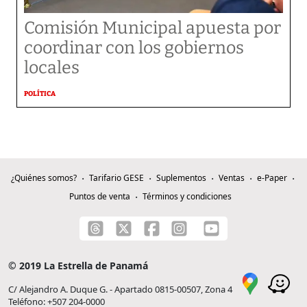
Comisión Municipal apuesta por
coordinar con los gobiernos
locales
POLÍTICA
¿Quiénes somos?
Tarifario GESE
Suplementos
Ventas
e-Paper
Puntos de venta
Términos y condiciones
© 2019 La Estrella de Panamá
C/ Alejandro A. Duque G. - Apartado 0815-00507, Zona 4
Teléfono: +507 204-0000