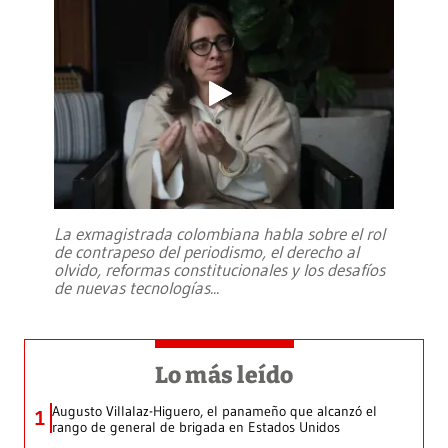
La exmagistrada colombiana habla sobre el rol
de contrapeso del periodismo, el derecho al
olvido, reformas constitucionales y los desafíos
de nuevas tecnologías
...
Lo más leído
Augusto Villalaz-Higuero, el panameño que alcanzó el
1
rango de general de brigada en Estados Unidos