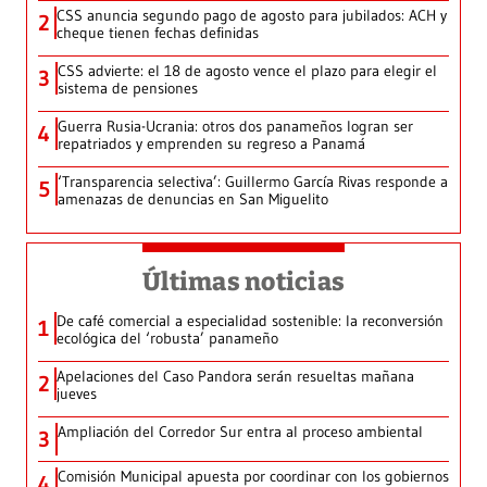
CSS anuncia segundo pago de agosto para jubilados: ACH y
2
cheque tienen fechas definidas
CSS advierte: el 18 de agosto vence el plazo para elegir el
3
sistema de pensiones
Guerra Rusia-Ucrania: otros dos panameños logran ser
4
repatriados y emprenden su regreso a Panamá
‘Transparencia selectiva’: Guillermo García Rivas responde a
5
amenazas de denuncias en San Miguelito
Últimas noticias
De café comercial a especialidad sostenible: la reconversión
1
ecológica del ‘robusta’ panameño
Apelaciones del Caso Pandora serán resueltas mañana
2
jueves
Ampliación del Corredor Sur entra al proceso ambiental
3
Comisión Municipal apuesta por coordinar con los gobiernos
4