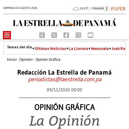
DOMINGO 02 AGOSTO 2026
24.6°C | PANAMÁ
Últimas Noticias
La Llorona
Venezuela
José Raúl
Inicio
>
Opinión
>
Opinión Gráfica
Redacción La Estrella de Panamá
periodistas@laestrella.com.pa
09/11/2020 00:00
OPINIÓN GRÁFICA
La Opinión