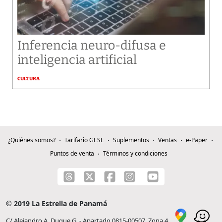
Inferencia neuro-difusa e
inteligencia artificial
CULTURA
¿Quiénes somos?
Tarifario GESE
Suplementos
Ventas
e-Paper
Puntos de venta
Términos y condiciones
© 2019 La Estrella de Panamá
C/ Alejandro A. Duque G. - Apartado 0815-00507, Zona 4