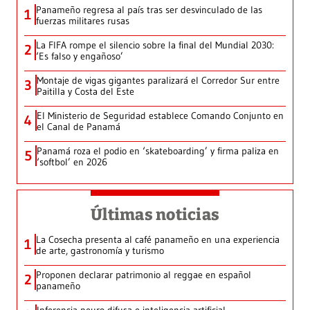
Panameño regresa al país tras ser desvinculado de las
1
fuerzas militares rusas
La FIFA rompe el silencio sobre la final del Mundial 2030:
2
‘Es falso y engañoso’
Montaje de vigas gigantes paralizará el Corredor Sur entre
3
Paitilla y Costa del Este
El Ministerio de Seguridad establece Comando Conjunto en
4
el Canal de Panamá
Panamá roza el podio en ‘skateboarding’ y firma paliza en
5
‘softbol’ en 2026
Últimas noticias
La Cosecha presenta al café panameño en una experiencia
1
de arte, gastronomía y turismo
Proponen declarar patrimonio al reggae en español
2
panameño