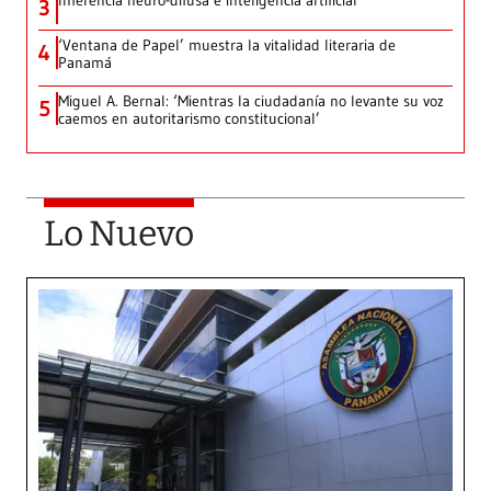
Inferencia neuro-difusa e inteligencia artificial
3
‘Ventana de Papel’ muestra la vitalidad literaria de
4
Panamá
Miguel A. Bernal: ‘Mientras la ciudadanía no levante su voz
5
caemos en autoritarismo constitucional’
Lo Nuevo