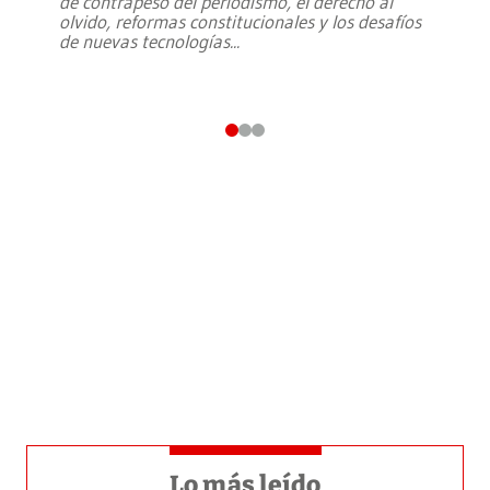
de contrapeso del periodismo, el derecho al
olvido, reformas constitucionales y los desafíos
de nuevas tecnologías
...
Lo más leído