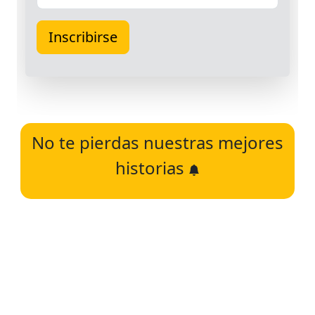
No te pierdas nuestras mejores
historias