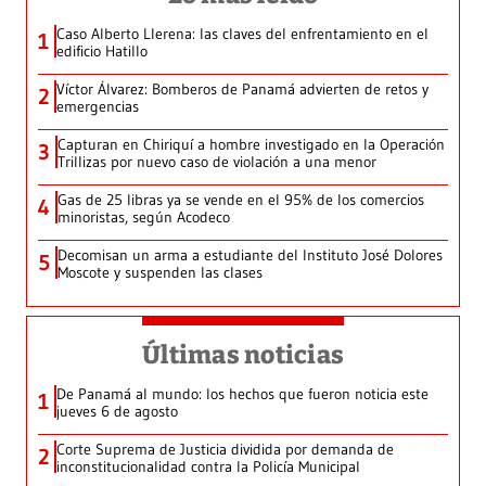
Caso Alberto Llerena: las claves del enfrentamiento en el
1
edificio Hatillo
Víctor Álvarez: Bomberos de Panamá advierten de retos y
2
emergencias
Capturan en Chiriquí a hombre investigado en la Operación
3
Trillizas por nuevo caso de violación a una menor
Gas de 25 libras ya se vende en el 95% de los comercios
4
minoristas, según Acodeco
Decomisan un arma a estudiante del Instituto José Dolores
5
Moscote y suspenden las clases
Últimas noticias
De Panamá al mundo: los hechos que fueron noticia este
1
jueves 6 de agosto
Corte Suprema de Justicia dividida por demanda de
2
inconstitucionalidad contra la Policía Municipal