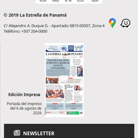
© 2019 La Estrella de Panamá
C/ Alejandro A. Duque G. - Apartado 0815-00507, Zona 4
Teléfono: +507 204-0000
Edición Impresa
Portada del impreso
del 6 de agosto de
2026
NEWSLETTER