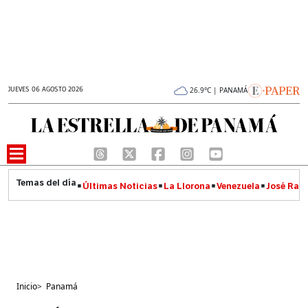
JUEVES 06 AGOSTO 2026
26.9°C | PANAMÁ
Últimas Noticias
La Llorona
Venezuela
José Raúl
Inicio
>
Panamá