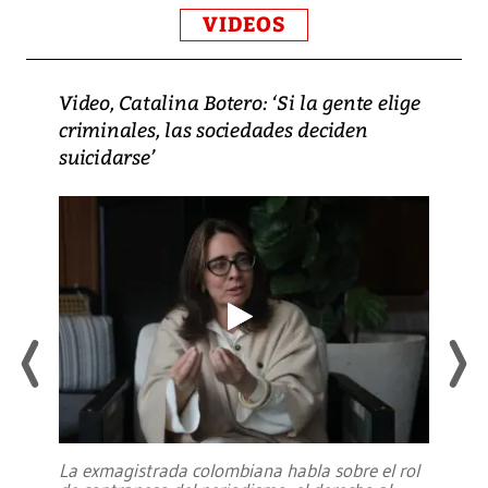
VIDEOS
Video, Catalina Botero: ‘Si la gente elige
criminales, las sociedades deciden
suicidarse’
La exmagistrada colombiana habla sobre el rol