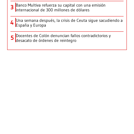
Banco Multiva refuerza su capital con una emisión
3
internacional de 300 millones de dólares
Una semana después, la crisis de Ceuta sigue sacudiendo a
4
España y Europa
Docentes de Colón denuncian fallos contradictorios y
5
desacato de órdenes de reintegro