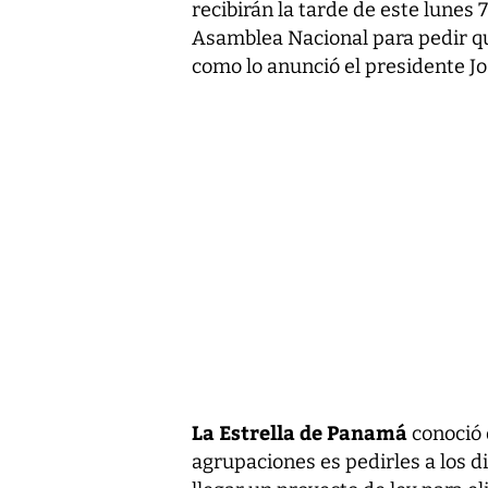
recibirán la tarde de este lunes 7
Asamblea Nacional para pedir que
como lo anunció el presidente Jos
La Estrella de Panamá
conoció 
agrupaciones es pedirles a los d