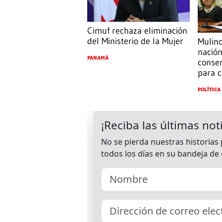
Cimuf rechaza eliminación
del Ministerio de la Mujer
Mulino
nación
PANAMÁ
consen
para c
POLÍTICA