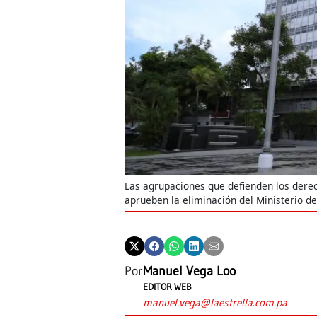
Las agrupaciones que defienden los derec
aprueben la eliminación del Ministerio de
Por
Manuel Vega Loo
EDITOR WEB
manuel.vega@laestrella.com.pa