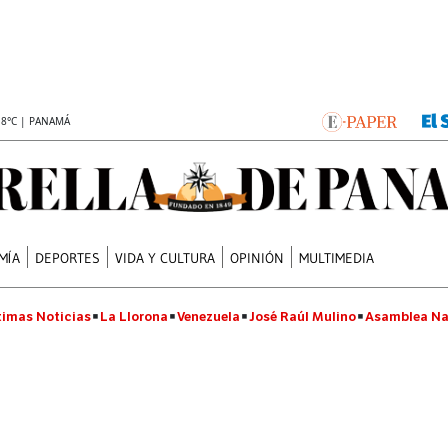
.8°C | PANAMÁ
MÍA
DEPORTES
VIDA Y CULTURA
OPINIÓN
MULTIMEDIA
timas Noticias
La Llorona
Venezuela
José Raúl Mulino
Asamblea Na