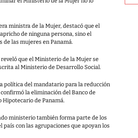
iminar el Ministerio de la Mujer no lo
era ministra de la Mujer, destacó que el
 capricho de ninguna persona, sino el
as de las mujeres en Panamá.
reveló que el Ministerio de la Mujer se
crita al Ministerio de Desarrollo Social.
a política del mandatario para la reducción
 confirmó la eliminación del Banco de
o Hipotecario de Panamá.
tado ministerio también forma parte de los
 país con las agrupaciones que apoyan los