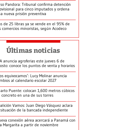
so Pandora: Tribunal confirma detención
ovisional para cinco imputados y ordena
a nueva prisión preventiva
s de 25 libras ya se vende en el 95% de
s comercios minoristas, según Acodeco
Últimas noticias
A anuncia agroferias este jueves 6 de
osto: conoce los puntos de venta y horarios
os equivocamos’: Lucy Molinar anuncia
mbios al calendario escolar 2027
arto Puente: colocan 1,600 metros cúbicos
 concreto en una de sus torres
alición Vamos: Juan Diego Vásquez aclara
 situación de la bancada independiente
eva conexión aérea acercará a Panamá con
la Margarita a partir de noviembre