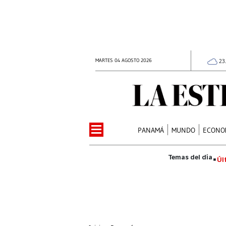
MARTES 04 AGOSTO 2026
23
PANAMÁ
MUNDO
ECONO
Úl