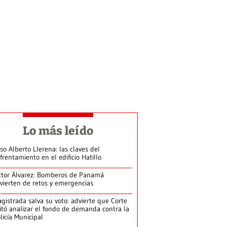
Lo más leído
so Alberto Llerena: las claves del
frentamiento en el edificio Hatillo
ctor Álvarez: Bomberos de Panamá
vierten de retos y emergencias
gistrada salva su voto: advierte que Corte
itó analizar el fondo de demanda contra la
licía Municipal