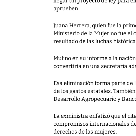
llegar un proyecto de ley para el
aprueben.
Juana Herrera, quien fue la prim
Ministerio de la Mujer no fue el
resultado de las luchas históric
Mulino en su informe a la nación 
convertiría en una secretaría ads
Esa eliminación forma parte de l
de los gastos estatales. También
Desarrollo Agropecuario y Banc
La exministra enfatizó que el ci
compromisos internacionales del
derechos de las mujeres.