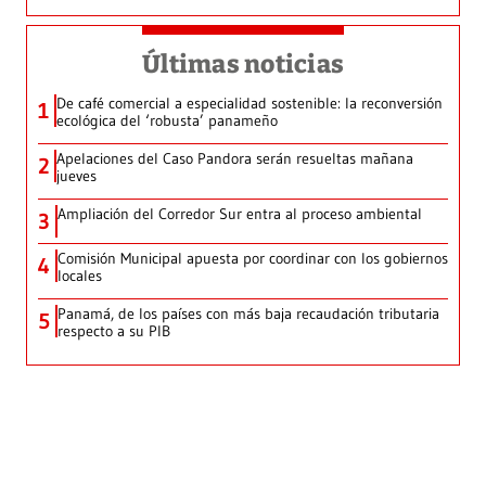
Últimas noticias
De café comercial a especialidad sostenible: la reconversión
1
ecológica del ‘robusta’ panameño
Apelaciones del Caso Pandora serán resueltas mañana
2
jueves
Ampliación del Corredor Sur entra al proceso ambiental
3
Comisión Municipal apuesta por coordinar con los gobiernos
4
locales
Panamá, de los países con más baja recaudación tributaria
5
respecto a su PIB