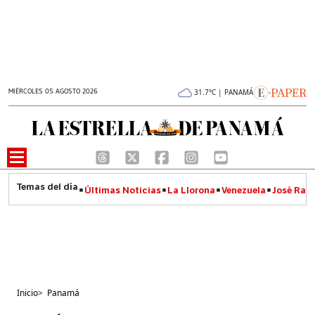
MIÉRCOLES 05 AGOSTO 2026
31.7°C | PANAMÁ
Últimas Noticias
La Llorona
Venezuela
José Raúl
Inicio
>
Panamá