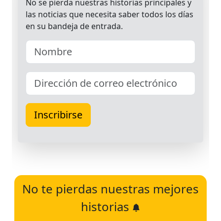
No te pierdas nuestras mejores
historias