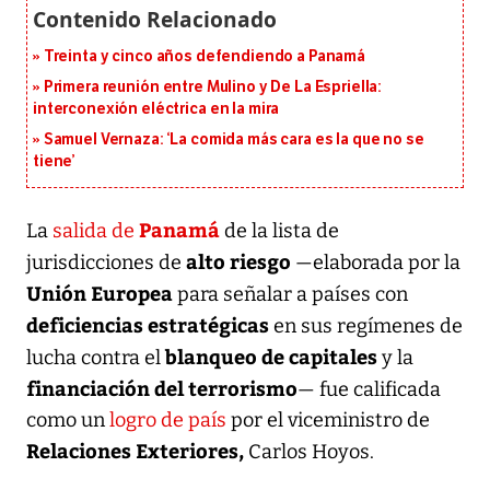
Treinta y cinco años defendiendo a Panamá
Primera reunión entre Mulino y De La Espriella:
interconexión eléctrica en la mira
Samuel Vernaza: ‘La comida más cara es la que no se
tiene’
Panamá
La
salida de
de la lista de
alto riesgo
jurisdicciones de
—elaborada por la
Unión Europea
para señalar a países con
deficiencias estratégicas
en sus regímenes de
blanqueo de capitales
lucha contra el
y la
financiación del terrorismo
— fue calificada
como un
logro de país
por el viceministro de
Relaciones Exteriores,
Carlos Hoyos.