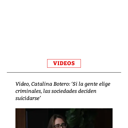
VIDEOS
Video, Catalina Botero: ‘Si la gente elige
criminales, las sociedades deciden
suicidarse’