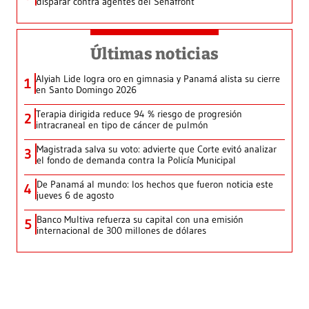
disparar contra agentes del Senafront
Últimas noticias
Alyiah Lide logra oro en gimnasia y Panamá alista su cierre
1
en Santo Domingo 2026
Terapia dirigida reduce 94 % riesgo de progresión
2
intracraneal en tipo de cáncer de pulmón
Magistrada salva su voto: advierte que Corte evitó analizar
3
el fondo de demanda contra la Policía Municipal
De Panamá al mundo: los hechos que fueron noticia este
4
jueves 6 de agosto
Banco Multiva refuerza su capital con una emisión
5
internacional de 300 millones de dólares