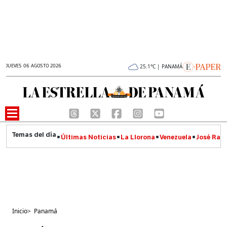
JUEVES 06 AGOSTO 2026
25.1°C | PANAMÁ
Últimas Noticias
La Llorona
Venezuela
José Raúl
Inicio
>
Panamá