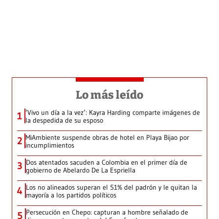
Lo más leído
‘Vivo un día a la vez’: Kayra Harding comparte imágenes de
1
la despedida de su esposo
MiAmbiente suspende obras de hotel en Playa Bijao por
2
incumplimientos
Dos atentados sacuden a Colombia en el primer día de
3
gobierno de Abelardo De La Espriella
Los no alineados superan el 51% del padrón y le quitan la
4
mayoría a los partidos políticos
Persecución en Chepo: capturan a hombre señalado de
5