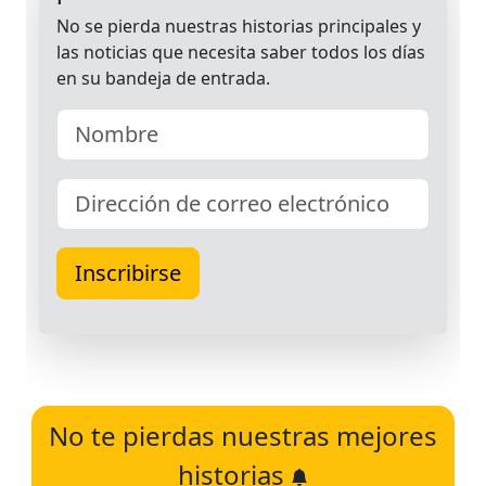
No te pierdas nuestras mejores
historias