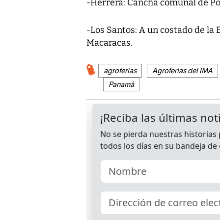
-Herrera: Cancha comunal de Potu
-Los Santos: A un costado de la 
Macaracas.
agroferias
Agroferias del IMA
Panamá