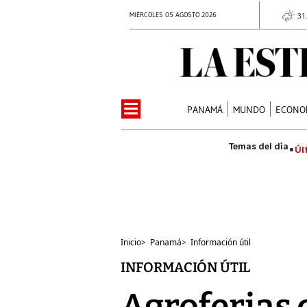
MIÉRCOLES 05 AGOSTO 2026
31
PANAMÁ
MUNDO
ECONO
Úl
Inicio
>
Panamá
>
Información útil
INFORMACIÓN ÚTIL
Agroferias 