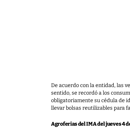
De acuerdo con la entidad, las ve
sentido, se recordó a los consu
obligatoriamente su cédula de i
llevar bolsas reutilizables para f
Agroferias del IMA del jueves 4 de