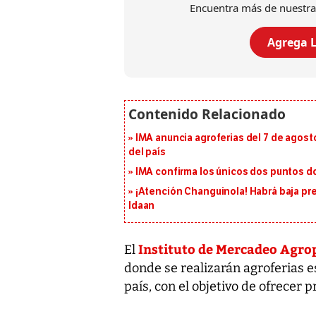
Encuentra más de nuestra
Agrega L
IMA anuncia agroferias del 7 de agost
del país
IMA confirma los únicos dos puntos d
¡Atención Changuinola! Habrá baja pr
Idaan
Instituto de Mercadeo Agro
El
donde se realizarán agroferias es
país, con el objetivo de ofrecer 