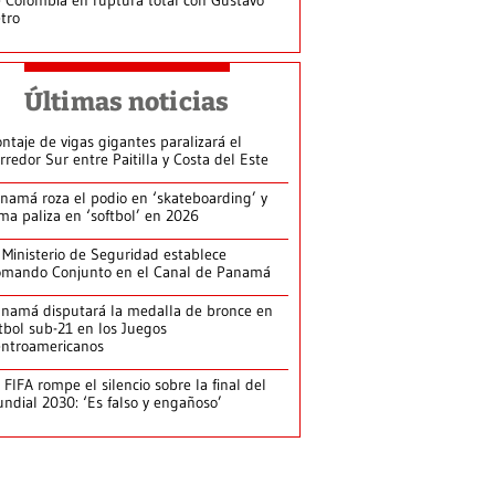
tro
Últimas noticias
ntaje de vigas gigantes paralizará el
rredor Sur entre Paitilla y Costa del Este
namá roza el podio en ‘skateboarding’ y
rma paliza en ‘softbol’ en 2026
 Ministerio de Seguridad establece
mando Conjunto en el Canal de Panamá
namá disputará la medalla de bronce en
tbol sub-21 en los Juegos
ntroamericanos
 FIFA rompe el silencio sobre la final del
ndial 2030: ‘Es falso y engañoso’