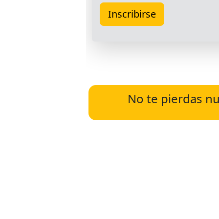
No te pierdas nu