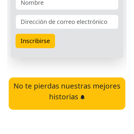
No te pierdas nuestras mejores
historias