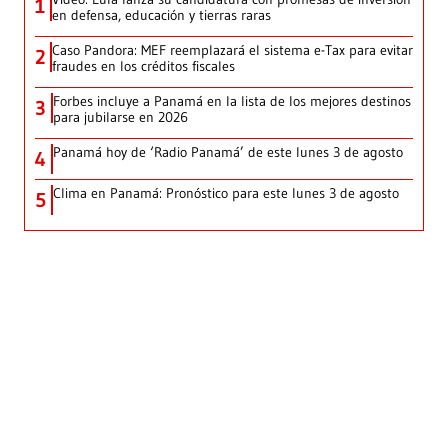
1
en defensa, educación y tierras raras
Caso Pandora: MEF reemplazará el sistema e-Tax para evitar
2
fraudes en los créditos fiscales
Forbes incluye a Panamá en la lista de los mejores destinos
3
para jubilarse en 2026
Panamá hoy de ‘Radio Panamá’ de este lunes 3 de agosto
4
Clima en Panamá: Pronóstico para este lunes 3 de agosto
5