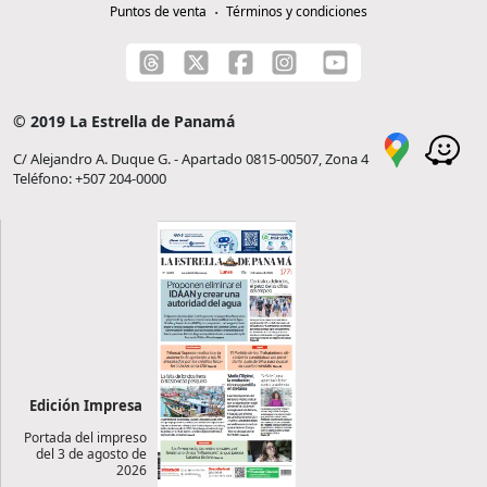
Puntos de venta
Términos y condiciones
© 2019 La Estrella de Panamá
C/ Alejandro A. Duque G. - Apartado 0815-00507, Zona 4
Teléfono: +507 204-0000
Edición Impresa
Portada del impreso
del 3 de agosto de
2026