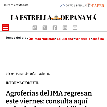
LUNES 03 AGOSTO 2026
26.7°C | PANAMÁ
Últimas Noticias
La Llorona
Venezuela
José Raúl
Inicio
>
Panamá
>
Información útil
INFORMACIÓN ÚTIL
Agroferias del IMA regresan
este viernes: consulta aquí