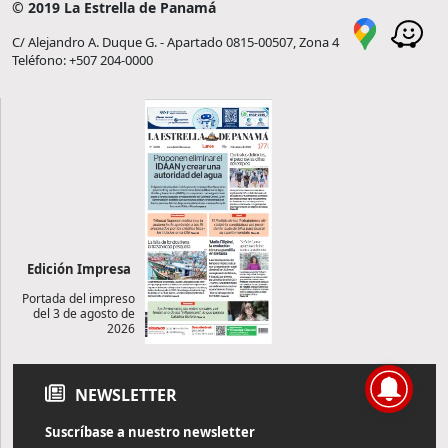
© 2019 La Estrella de Panamá
C/ Alejandro A. Duque G. - Apartado 0815-00507, Zona 4
Teléfono: +507 204-0000
Edición Impresa
Portada del impreso
del 3 de agosto de
2026
NEWSLETTER
Suscríbase a nuestro newsletter