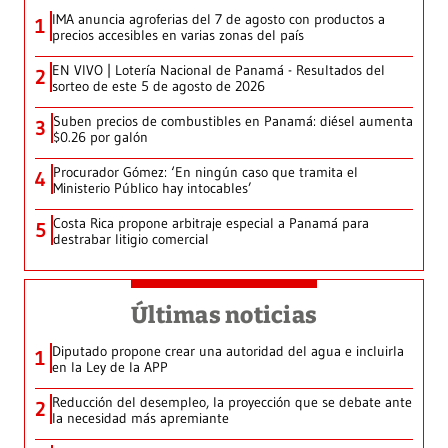
IMA anuncia agroferias del 7 de agosto con productos a
1
precios accesibles en varias zonas del país
EN VIVO | Lotería Nacional de Panamá - Resultados del
2
sorteo de este 5 de agosto de 2026
Suben precios de combustibles en Panamá: diésel aumenta
3
$0.26 por galón
Procurador Gómez: ‘En ningún caso que tramita el
4
Ministerio Público hay intocables’
Costa Rica propone arbitraje especial a Panamá para
5
destrabar litigio comercial
Últimas noticias
Diputado propone crear una autoridad del agua e incluirla
1
en la Ley de la APP
Reducción del desempleo, la proyección que se debate ante
2
la necesidad más apremiante