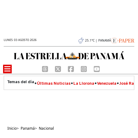
LUNES 03 AGOSTO 2026
25.1°C | PANAMÁ
Últimas Noticias
La Llorona
Venezuela
José Raúl
Inicio
>
Panamá
>
Nacional