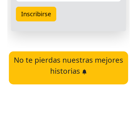
No te pierdas nuestras mejores
historias