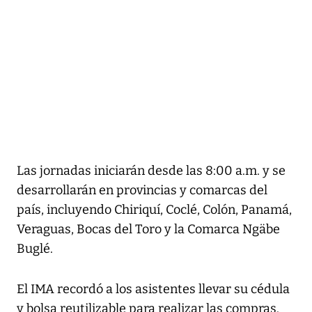
Las jornadas iniciarán desde las 8:00 a.m. y se
desarrollarán en provincias y comarcas del
país, incluyendo Chiriquí, Coclé, Colón, Panamá,
Veraguas, Bocas del Toro y la Comarca Ngäbe
Buglé.
El IMA recordó a los asistentes llevar su cédula
y bolsa reutilizable para realizar las compras.