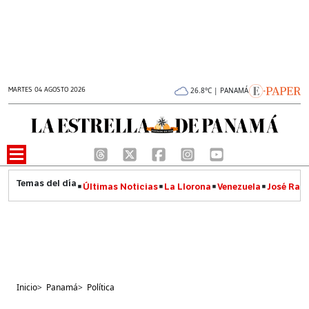
MARTES 04 AGOSTO 2026
26.8°C | PANAMÁ
Últimas Noticias
La Llorona
Venezuela
José Raúl
Inicio
>
Panamá
>
Política