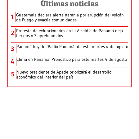
Últimas noticias
Guatemala declara alerta naranja por erupción del volcán
1
de Fuego y evacúa comunidades
Protesta de exfuncionarios en la Alcaldía de Panamá deja
2
heridos y 3 aprehendidos
Panamá hoy de ‘Radio Panamá’ de este martes 4 de agosto
3
Clima en Panamá: Pronóstico para este martes 4 de agosto
4
Nuevo presidente de Apede priorizará el desarrollo
5
económico del interior del país