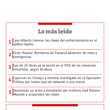
Lo más leído
Caso Alberto Llerena: las claves del enfrentamiento en el
1
edificio Hatillo
Víctor Álvarez: Bomberos de Panamá advierten de retos y
2
emergencias
Gas de 25 libras ya se vende en el 95% de los comercios
3
minoristas, según Acodeco
Capturan en Chiriquí a hombre investigado en la Operación
4
Trillizas por nuevo caso de violación a una menor
Decomisan un arma a estudiante del Instituto José Dolores
5
Moscote y suspenden las clases