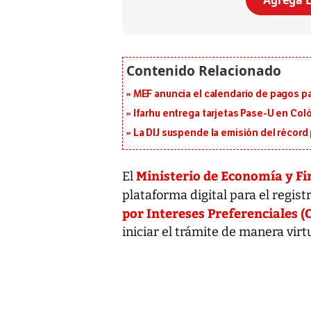
Agrega L
MEF anuncia el calendario de pagos pa
Ifarhu entrega tarjetas Pase-U en Coló
La DIJ suspende la emisión del récord 
Ministerio de Economía y Fi
El
plataforma digital para el regist
por Intereses Preferenciales 
iniciar el trámite de manera virtu