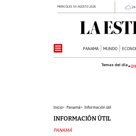
MIÉRCOLES 05 AGOSTO 2026
24
PANAMÁ
MUNDO
ECONO
Úl
Inicio
>
Panamá
>
Información útil
INFORMACIÓN ÚTIL
PANAMÁ