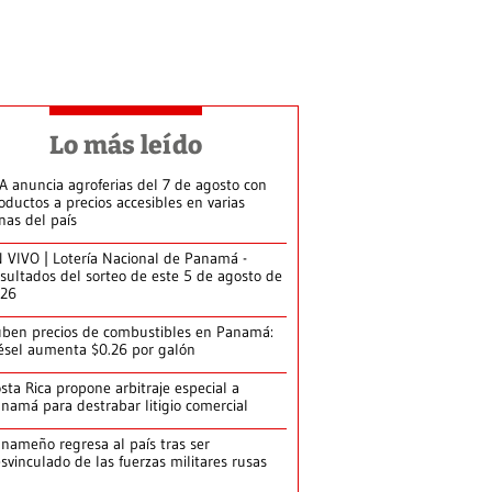
Lo más leído
A anuncia agroferias del 7 de agosto con
oductos a precios accesibles en varias
nas del país
 VIVO | Lotería Nacional de Panamá -
sultados del sorteo de este 5 de agosto de
026
ben precios de combustibles en Panamá:
ésel aumenta $0.26 por galón
sta Rica propone arbitraje especial a
namá para destrabar litigio comercial
nameño regresa al país tras ser
svinculado de las fuerzas militares rusas