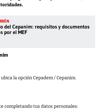
utoridades.
ro del Cepanim: requisitos y documentos
os por el MEF
anim
 y ubica la opción Cepadem / Cepanim.
rate completando tus datos personales: