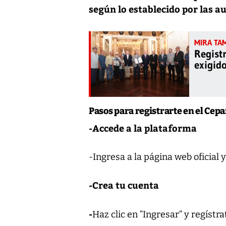
según lo establecido por las a
Regist
exigid
Pasos para registrarte en el Cep
-Accede a la plataforma
-Ingresa a la página web oficial
-Crea tu cuenta
-
Haz clic en “Ingresar” y regíst