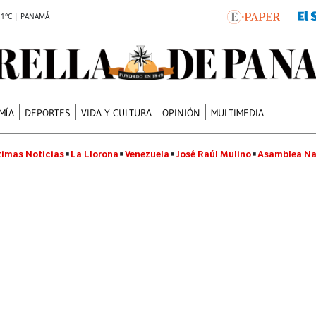
.1°C | PANAMÁ
MÍA
DEPORTES
VIDA Y CULTURA
OPINIÓN
MULTIMEDIA
timas Noticias
La Llorona
Venezuela
José Raúl Mulino
Asamblea Na