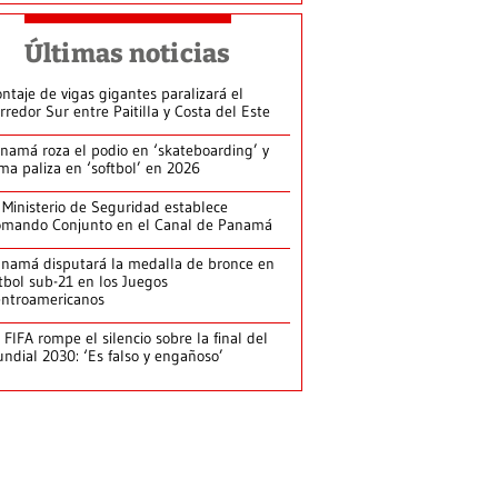
Últimas noticias
ntaje de vigas gigantes paralizará el
rredor Sur entre Paitilla y Costa del Este
namá roza el podio en ‘skateboarding’ y
rma paliza en ‘softbol’ en 2026
 Ministerio de Seguridad establece
mando Conjunto en el Canal de Panamá
namá disputará la medalla de bronce en
tbol sub-21 en los Juegos
ntroamericanos
 FIFA rompe el silencio sobre la final del
ndial 2030: ‘Es falso y engañoso’