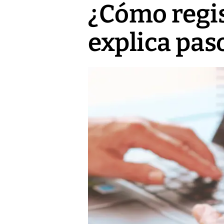
¿Cómo regi
explica pas