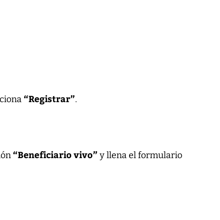
“Registrar”
cciona
.
“Beneficiario vivo”
ción
y llena el formulario