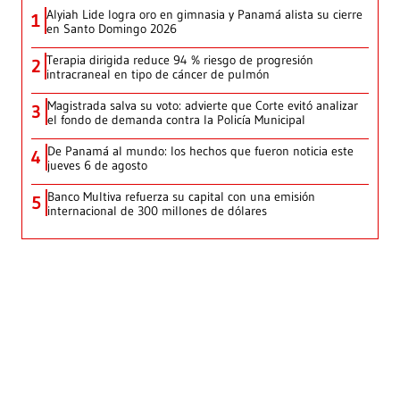
Alyiah Lide logra oro en gimnasia y Panamá alista su cierre
1
en Santo Domingo 2026
Terapia dirigida reduce 94 % riesgo de progresión
2
intracraneal en tipo de cáncer de pulmón
Magistrada salva su voto: advierte que Corte evitó analizar
3
el fondo de demanda contra la Policía Municipal
De Panamá al mundo: los hechos que fueron noticia este
4
jueves 6 de agosto
Banco Multiva refuerza su capital con una emisión
5
internacional de 300 millones de dólares