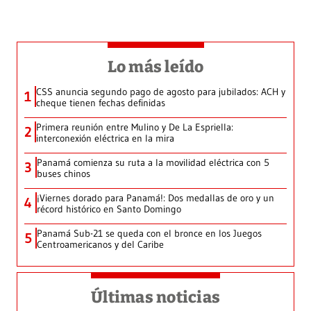
Lo más leído
CSS anuncia segundo pago de agosto para jubilados: ACH y
1
cheque tienen fechas definidas
Primera reunión entre Mulino y De La Espriella:
2
interconexión eléctrica en la mira
Panamá comienza su ruta a la movilidad eléctrica con 5
3
buses chinos
¡Viernes dorado para Panamá!: Dos medallas de oro y un
4
récord histórico en Santo Domingo
Panamá Sub-21 se queda con el bronce en los Juegos
5
Centroamericanos y del Caribe
Últimas noticias