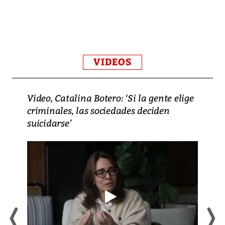
VIDEOS
Video, Catalina Botero: ‘Si la gente elige
criminales, las sociedades deciden
suicidarse’