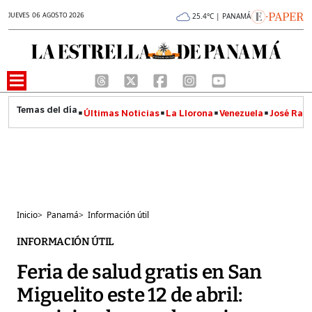
JUEVES 06 AGOSTO 2026
25.4°C | PANAMÁ
Últimas Noticias
La Llorona
Venezuela
José Raúl
Inicio
>
Panamá
>
Información útil
INFORMACIÓN ÚTIL
Feria de salud gratis en San
Miguelito este 12 de abril: