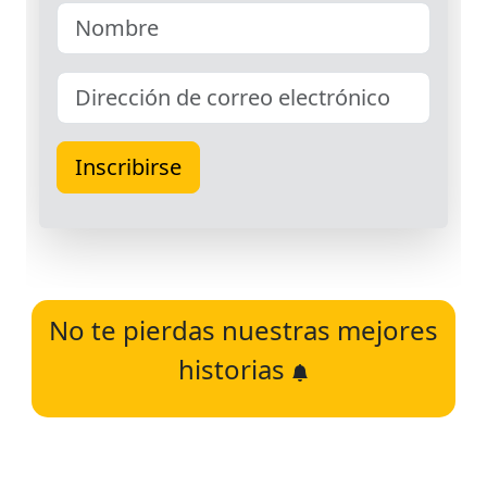
No te pierdas nuestras mejores
historias