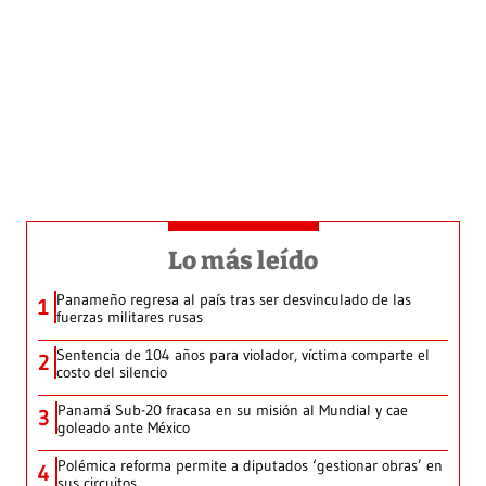
Lo más leído
Panameño regresa al país tras ser desvinculado de las
1
fuerzas militares rusas
Sentencia de 104 años para violador, víctima comparte el
2
costo del silencio
Panamá Sub-20 fracasa en su misión al Mundial y cae
3
goleado ante México
Polémica reforma permite a diputados ‘gestionar obras’ en
4
sus circuitos