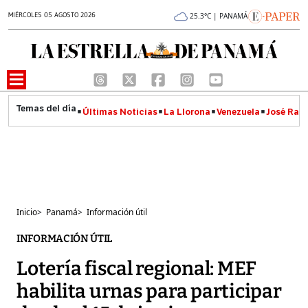
MIÉRCOLES 05 AGOSTO 2026
25.3°C | PANAMÁ
Últimas Noticias
La Llorona
Venezuela
José Raúl
Inicio
>
Panamá
>
Información útil
INFORMACIÓN ÚTIL
Lotería fiscal regional: MEF
habilita urnas para participar