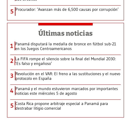
Procurador: ‘Avanzan más de 6,500 causas por corrupción’
5
Últimas noticias
Panamá disputará la medalla de bronce en fútbol sub-21
1
en los Juegos Centroamericanos
La FIFA rompe el silencio sobre la final del Mundial 2030:
2
‘Es falso y engañoso’
Revolución en el VAR: El freno a las sustituciones y el nuevo
3
protocolo en España
Panamá y el mundo estuvieron marcados por importantes
4
noticias este miércoles 5 de agosto
Costa Rica propone arbitraje especial a Panamá para
5
destrabar litigio comercial