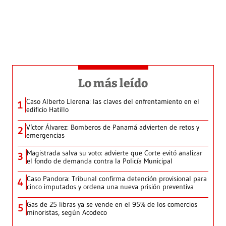
Lo más leído
Caso Alberto Llerena: las claves del enfrentamiento en el
1
edificio Hatillo
Víctor Álvarez: Bomberos de Panamá advierten de retos y
2
emergencias
Magistrada salva su voto: advierte que Corte evitó analizar
3
el fondo de demanda contra la Policía Municipal
Caso Pandora: Tribunal confirma detención provisional para
4
cinco imputados y ordena una nueva prisión preventiva
Gas de 25 libras ya se vende en el 95% de los comercios
5
minoristas, según Acodeco