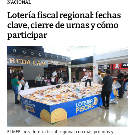
NACIONAL
Lotería fiscal regional: fechas
clave, cierre de urnas y cómo
participar
El MEF lanza lotería fiscal regional con más premios y