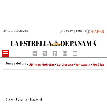
LUNES 03 AGOSTO 2026
23.8°C | PANAMÁ
Últimas Noticias
La Llorona
Venezuela
José Raúl
Inicio
>
Panamá
>
Nacional