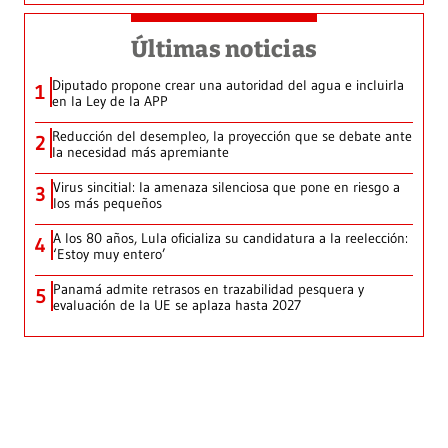
Últimas noticias
Diputado propone crear una autoridad del agua e incluirla
1
en la Ley de la APP
Reducción del desempleo, la proyección que se debate ante
2
la necesidad más apremiante
Virus sincitial: la amenaza silenciosa que pone en riesgo a
3
los más pequeños
A los 80 años, Lula oficializa su candidatura a la reelección:
4
‘Estoy muy entero’
Panamá admite retrasos en trazabilidad pesquera y
5
evaluación de la UE se aplaza hasta 2027