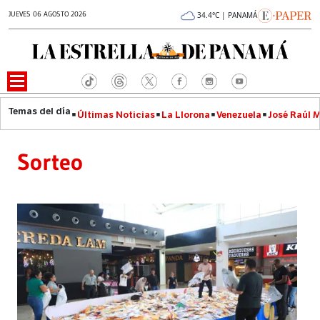
JUEVES 06 AGOSTO 2026
34.4°C | PANAMÁ
Últimas Noticias
La Llorona
Venezuela
José Raúl 
Sorteo