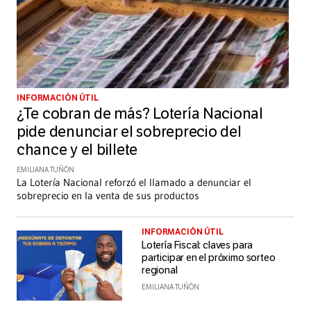
INFORMACIÓN ÚTIL
¿Te cobran de más? Lotería Nacional
pide denunciar el sobreprecio del
chance y el billete
EMILIANA TUÑÓN
La Lotería Nacional reforzó el llamado a denunciar el
sobreprecio en la venta de sus productos
INFORMACIÓN ÚTIL
Lotería Fiscal: claves para
participar en el próximo sorteo
regional
EMILIANA TUÑÓN