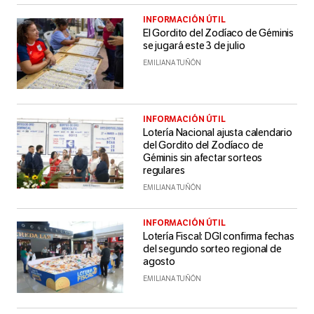
INFORMACIÓN ÚTIL
El Gordito del Zodíaco de Géminis
se jugará este 3 de julio
EMILIANA TUÑÓN
INFORMACIÓN ÚTIL
Lotería Nacional ajusta calendario
del Gordito del Zodíaco de
Géminis sin afectar sorteos
regulares
EMILIANA TUÑÓN
INFORMACIÓN ÚTIL
Lotería Fiscal: DGI confirma fechas
del segundo sorteo regional de
agosto
EMILIANA TUÑÓN