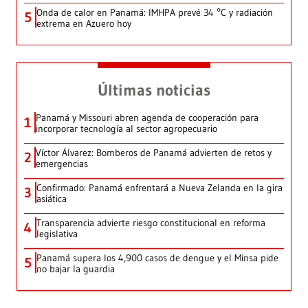
Onda de calor en Panamá: IMHPA prevé 34 °C y radiación
5
extrema en Azuero hoy
Últimas noticias
Panamá y Missouri abren agenda de cooperación para
1
incorporar tecnología al sector agropecuario
Víctor Álvarez: Bomberos de Panamá advierten de retos y
2
emergencias
Confirmado: Panamá enfrentará a Nueva Zelanda en la gira
3
asiática
Transparencia advierte riesgo constitucional en reforma
4
legislativa
Panamá supera los 4,900 casos de dengue y el Minsa pide
5
no bajar la guardia