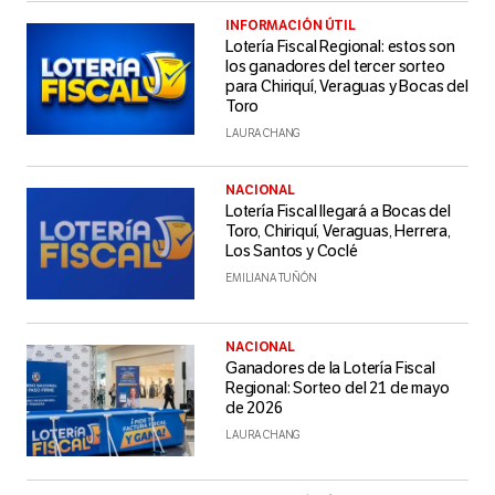
INFORMACIÓN ÚTIL
Lotería Fiscal Regional: estos son
los ganadores del tercer sorteo
para Chiriquí, Veraguas y Bocas del
Toro
LAURA CHANG
NACIONAL
Lotería Fiscal llegará a Bocas del
Toro, Chiriquí, Veraguas, Herrera,
Los Santos y Coclé
EMILIANA TUÑÓN
NACIONAL
Ganadores de la Lotería Fiscal
Regional: Sorteo del 21 de mayo
de 2026
LAURA CHANG