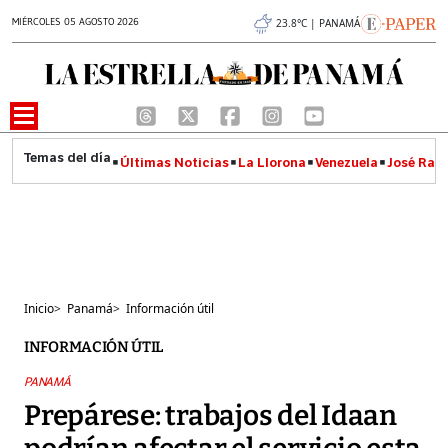
MIÉRCOLES 05 AGOSTO 2026
23.8°C | PANAMÁ
Últimas Noticias
La Llorona
Venezuela
José Raúl
Inicio
>
Panamá
>
Información útil
INFORMACIÓN ÚTIL
PANAMÁ
Prepárese: trabajos del Idaan