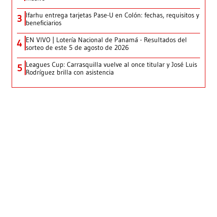
Ifarhu entrega tarjetas Pase-U en Colón: fechas, requisitos y
3
beneficiarios
EN VIVO | Lotería Nacional de Panamá - Resultados del
4
sorteo de este 5 de agosto de 2026
Leagues Cup: Carrasquilla vuelve al once titular y José Luis
5
Rodríguez brilla con asistencia