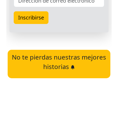
No te pierdas nuestras mejores
historias