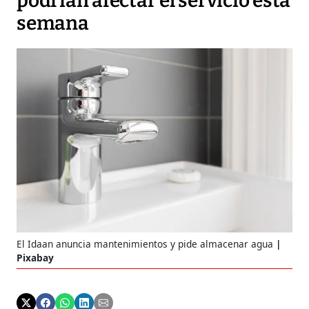
podrían afectar el servicio esta
semana
El Idaan anuncia mantenimientos y pide almacenar agua
Pixabay