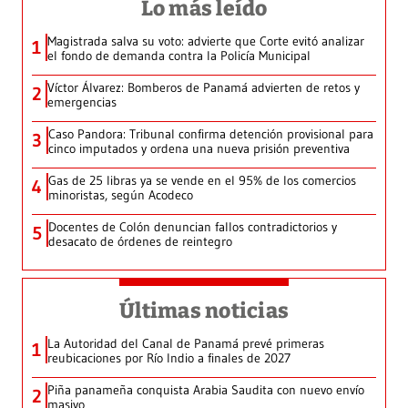
Lo más leído
Magistrada salva su voto: advierte que Corte evitó analizar
1
el fondo de demanda contra la Policía Municipal
Víctor Álvarez: Bomberos de Panamá advierten de retos y
2
emergencias
Caso Pandora: Tribunal confirma detención provisional para
3
cinco imputados y ordena una nueva prisión preventiva
Gas de 25 libras ya se vende en el 95% de los comercios
4
minoristas, según Acodeco
Docentes de Colón denuncian fallos contradictorios y
5
desacato de órdenes de reintegro
Últimas noticias
La Autoridad del Canal de Panamá prevé primeras
1
reubicaciones por Río Indio a finales de 2027
Piña panameña conquista Arabia Saudita con nuevo envío
2
masivo