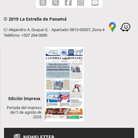
© 2019 La Estrella de Panamá
C/ Alejandro A. Duque G. - Apartado 0815-00507, Zona 4
Teléfono: +507 204-0000
Edición Impresa
Portada del impreso
del 5 de agosto de
2026
NEWSLETTER