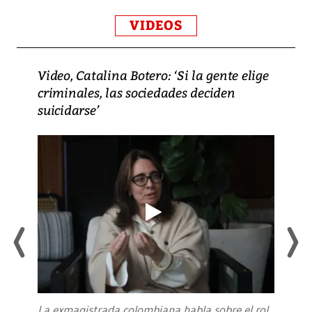
VIDEOS
Video, Catalina Botero: ‘Si la gente elige
criminales, las sociedades deciden
suicidarse’
La exmagistrada colombiana habla sobre el rol