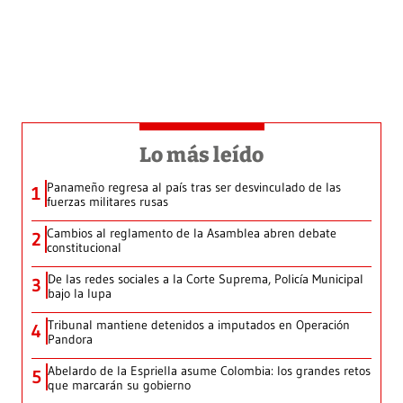
Lo más leído
Panameño regresa al país tras ser desvinculado de las
1
fuerzas militares rusas
Cambios al reglamento de la Asamblea abren debate
2
constitucional
De las redes sociales a la Corte Suprema, Policía Municipal
3
bajo la lupa
Tribunal mantiene detenidos a imputados en Operación
4
Pandora
Abelardo de la Espriella asume Colombia: los grandes retos
5
que marcarán su gobierno