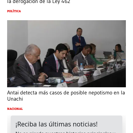
la derogación de la Ley 462
POLÍTICA
Antai detecta más casos de posible nepotismo en la
Unachi
NACIONAL