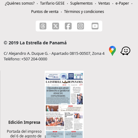
¿Quiénes somos?
Tarifario GESE
Suplementos
Ventas
e-Paper
Puntos de venta
Términos y condiciones
© 2019 La Estrella de Panamá
C/ Alejandro A. Duque G. - Apartado 0815-00507, Zona 4
Teléfono: +507 204-0000
Edición Impresa
Portada del impreso
del 6 de agosto de