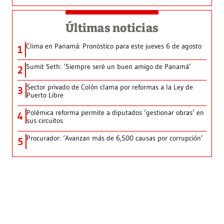
Últimas noticias
Clima en Panamá: Pronóstico para este jueves 6 de agosto
1
Sumit Seth: ‘Siempre seré un buen amigo de Panamá’
2
Sector privado de Colón clama por reformas a la Ley de
3
Puerto Libre
Polémica reforma permite a diputados ‘gestionar obras’ en
4
sus circuitos
Procurador: ‘Avanzan más de 6,500 causas por corrupción’
5