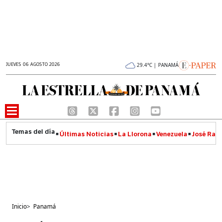
JUEVES 06 AGOSTO 2026
29.4°C | PANAMÁ
Últimas Noticias
La Llorona
Venezuela
José Raúl
Inicio
>
Panamá