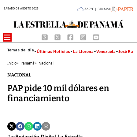
SÁBADO 08 AGOSTO 2026
32.7°C | PANAMÁ
Últimas Noticias
La Llorona
Venezuela
José Raúl
Inicio
>
Panamá
>
Nacional
NACIONAL
PAP pide 10 mil dólares en
financiamiento