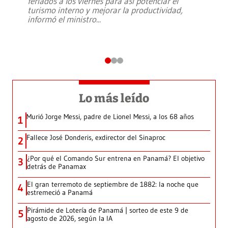
feriados a los viernes para así potenciar el
turismo interno y mejorar la productividad,
informó el ministro
...
Lo más leído
Murió Jorge Messi, padre de Lionel Messi, a los 68 años
1
Fallece José Donderis, exdirector del Sinaproc
2
¿Por qué el Comando Sur entrena en Panamá? El objetivo
3
detrás de Panamax
El gran terremoto de septiembre de 1882: la noche que
4
estremeció a Panamá
Pirámide de Lotería de Panamá | sorteo de este 9 de
5
agosto de 2026, según la IA