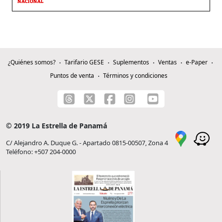
NACIONAL
¿Quiénes somos?
Tarifario GESE
Suplementos
Ventas
e-Paper
Puntos de venta
Términos y condiciones
© 2019 La Estrella de Panamá
C/ Alejandro A. Duque G. - Apartado 0815-00507, Zona 4
Teléfono: +507 204-0000