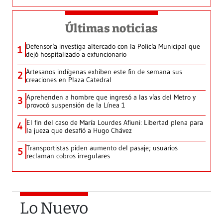
Últimas noticias
Defensoría investiga altercado con la Policía Municipal que
1
dejó hospitalizado a exfuncionario
Artesanos indígenas exhiben este fin de semana sus
2
creaciones en Plaza Catedral
Aprehenden a hombre que ingresó a las vías del Metro y
3
provocó suspensión de la Línea 1
El fin del caso de María Lourdes Afiuni: Libertad plena para
4
la jueza que desafió a Hugo Chávez
Transportistas piden aumento del pasaje; usuarios
5
reclaman cobros irregulares
Lo Nuevo