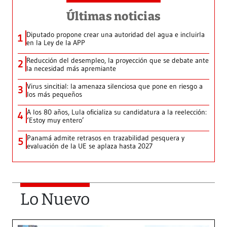
Últimas noticias
Diputado propone crear una autoridad del agua e incluirla
1
en la Ley de la APP
Reducción del desempleo, la proyección que se debate ante
2
la necesidad más apremiante
Virus sincitial: la amenaza silenciosa que pone en riesgo a
3
los más pequeños
A los 80 años, Lula oficializa su candidatura a la reelección:
4
‘Estoy muy entero’
Panamá admite retrasos en trazabilidad pesquera y
5
evaluación de la UE se aplaza hasta 2027
Lo Nuevo