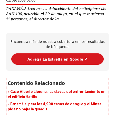
01/09/2008 02:00
PANAMÁ.A tres meses delaccidente del helicóptero del
SAN-100, ocurrido el 29 de mayo, en el que murieron
11 personas, el director de la ...
Encuentra más de nuestra cobertura en los resultados
de búsqueda.
Agrega La Estrella en Google ↗️
Caso Alberto Llerena: las claves del enfrentamiento en
el edificio Hatillo
Panamá supera los 4,900 casos de dengue y el Minsa
pide no bajar la guardia