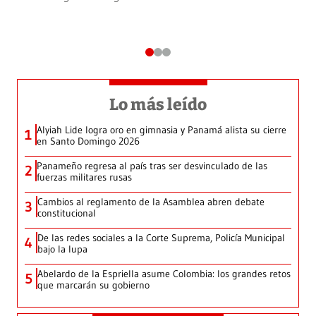
Lo más leído
Alyiah Lide logra oro en gimnasia y Panamá alista su cierre
1
en Santo Domingo 2026
Panameño regresa al país tras ser desvinculado de las
2
fuerzas militares rusas
Cambios al reglamento de la Asamblea abren debate
3
constitucional
De las redes sociales a la Corte Suprema, Policía Municipal
4
bajo la lupa
Abelardo de la Espriella asume Colombia: los grandes retos
5
que marcarán su gobierno