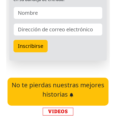
No te pierdas nuestras mejores
historias
VIDEOS