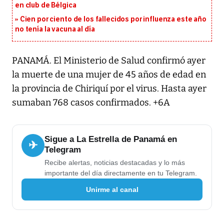
en club de Bélgica
Cien por ciento de los fallecidos por influenza este año
no tenía la vacuna al día
PANAMÁ. El Ministerio de Salud confirmó ayer
la muerte de una mujer de 45 años de edad en
la provincia de Chiriquí por el virus. Hasta ayer
sumaban 768 casos confirmados. +6A
Sigue a La Estrella de Panamá en
✈
Telegram
Recibe alertas, noticias destacadas y lo más
importante del día directamente en tu Telegram.
Unirme al canal