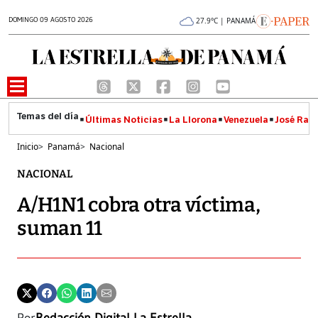
DOMINGO 09 AGOSTO 2026
27.9°C | PANAMÁ
Últimas Noticias
La Llorona
Venezuela
José Raúl
Inicio
>
Panamá
>
Nacional
NACIONAL
A/H1N1 cobra otra víctima,
suman 11