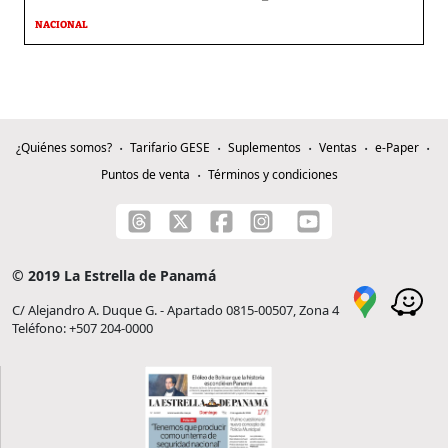
NACIONAL
¿Quiénes somos?
Tarifario GESE
Suplementos
Ventas
e-Paper
Puntos de venta
Términos y condiciones
© 2019 La Estrella de Panamá
C/ Alejandro A. Duque G. - Apartado 0815-00507, Zona 4
Teléfono: +507 204-0000