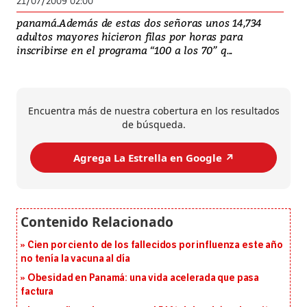
21/07/2009 02:00
panamá.Además de estas dos señoras unos 14,734
adultos mayores hicieron filas por horas para
inscribirse en el programa “100 a los 70” q...
Encuentra más de nuestra cobertura en los resultados
de búsqueda.
Agrega La Estrella en Google ↗️
Cien por ciento de los fallecidos por influenza este año
no tenía la vacuna al día
Obesidad en Panamá: una vida acelerada que pasa
factura