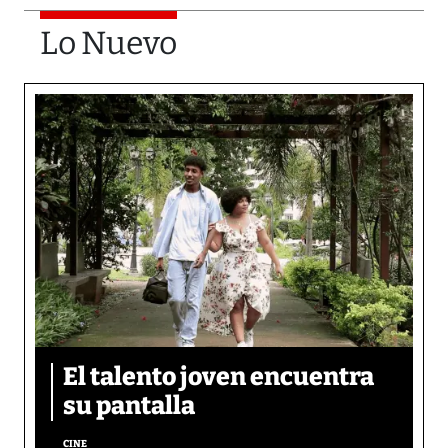
Lo Nuevo
El talento joven encuentra
su pantalla​
CINE