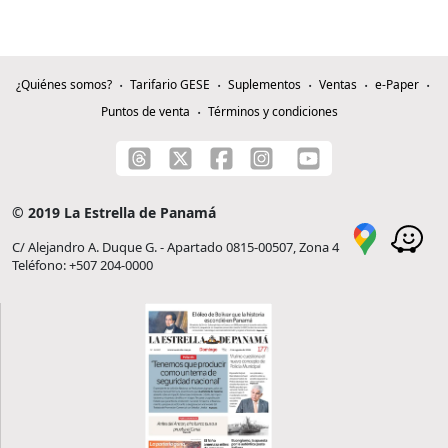
¿Quiénes somos?
Tarifario GESE
Suplementos
Ventas
e-Paper
Puntos de venta
Términos y condiciones
© 2019 La Estrella de Panamá
C/ Alejandro A. Duque G. - Apartado 0815-00507, Zona 4
Teléfono: +507 204-0000