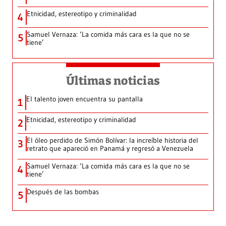
Etnicidad, estereotipo y criminalidad
4
Samuel Vernaza: ‘La comida más cara es la que no se
5
tiene’
Últimas noticias
El talento joven encuentra su pantalla​
1
Etnicidad, estereotipo y criminalidad
2
El óleo perdido de Simón Bolívar: la increíble historia del
3
retrato que apareció en Panamá y regresó a Venezuela
Samuel Vernaza: ‘La comida más cara es la que no se
4
tiene’
Después de las bombas
5