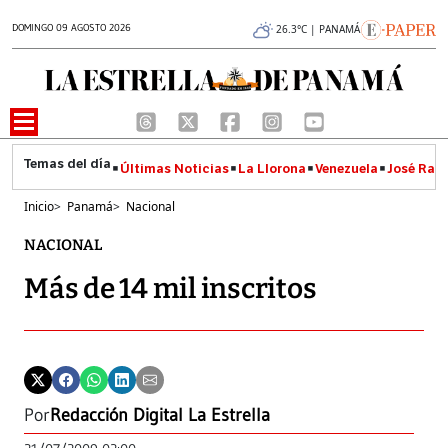
DOMINGO 09 AGOSTO 2026
26.3°C | PANAMÁ
Últimas Noticias
La Llorona
Venezuela
José Raúl
Inicio
>
Panamá
>
Nacional
NACIONAL
Más de 14 mil inscritos
Por
Redacción Digital La Estrella