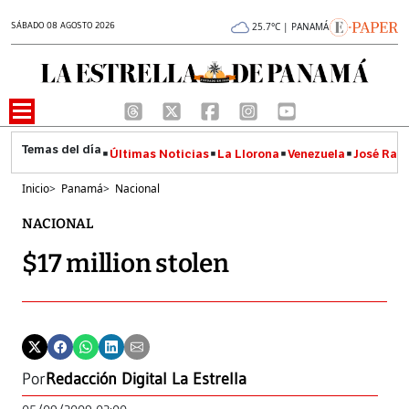
SÁBADO 08 AGOSTO 2026
25.7°C | PANAMÁ
Últimas Noticias
La Llorona
Venezuela
José Raúl
Inicio
>
Panamá
>
Nacional
NACIONAL
$17 million stolen
Por
Redacción Digital La Estrella