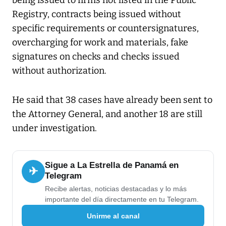
being issued to firms not listed in the Public
Registry, contracts being issued without
specific requirements or countersignatures,
overcharging for work and materials, fake
signatures on checks and checks issued
without authorization.
He said that 38 cases have already been sent to
the Attorney General, and another 18 are still
under investigation.
Sigue a La Estrella de Panamá en
✈
Telegram
Recibe alertas, noticias destacadas y lo más
importante del día directamente en tu Telegram.
Unirme al canal