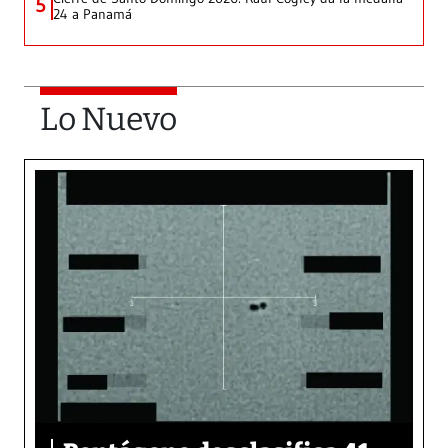
5
24 a Panamá
Lo Nuevo