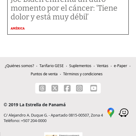
momento por el cáncer: ‘Tiene
dolor y está muy débil’
AMÉRICA
¿Quiénes somos?
Tarifario GESE
Suplementos
Ventas
e-Paper
Puntos de venta
Términos y condiciones
© 2019 La Estrella de Panamá
C/ Alejandro A. Duque G. - Apartado 0815-00507, Zona 4
Teléfono: +507 204-0000