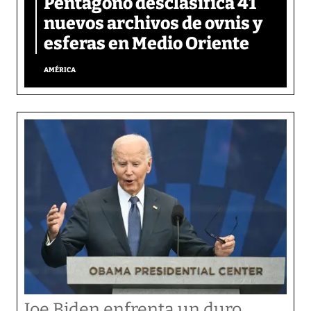
Pentágono desclasifica 41
nuevos archivos de ovnis y
esferas en Medio Oriente
AMÉRICA
Joe Biden enfrenta un duro