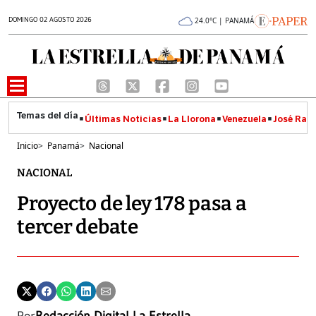
DOMINGO 02 AGOSTO 2026
24.0°C | PANAMÁ
Últimas Noticias
La Llorona
Venezuela
José Raúl
Inicio
>
Panamá
>
Nacional
NACIONAL
Proyecto de ley 178 pasa a
tercer debate