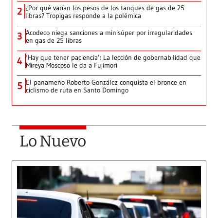
¿Por qué varían los pesos de los tanques de gas de 25
2
libras? Tropigas responde a la polémica
Acodeco niega sanciones a minisúper por irregularidades
3
en gas de 25 libras
‘Hay que tener paciencia’: La lección de gobernabilidad que
4
Mireya Moscoso le da a Fujimori
El panameño Roberto González conquista el bronce en
5
ciclismo de ruta en Santo Domingo
Lo Nuevo