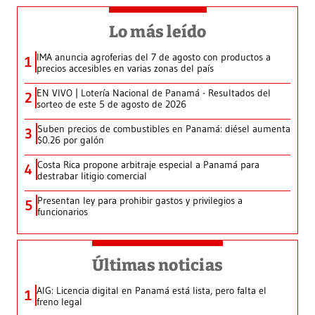
Lo más leído
IMA anuncia agroferias del 7 de agosto con productos a
1
precios accesibles en varias zonas del país
EN VIVO | Lotería Nacional de Panamá - Resultados del
2
sorteo de este 5 de agosto de 2026
Suben precios de combustibles en Panamá: diésel aumenta
3
$0.26 por galón
Costa Rica propone arbitraje especial a Panamá para
4
destrabar litigio comercial
Presentan ley para prohibir gastos y privilegios a
5
funcionarios
Últimas noticias
AIG: Licencia digital en Panamá está lista, pero falta el
1
freno legal