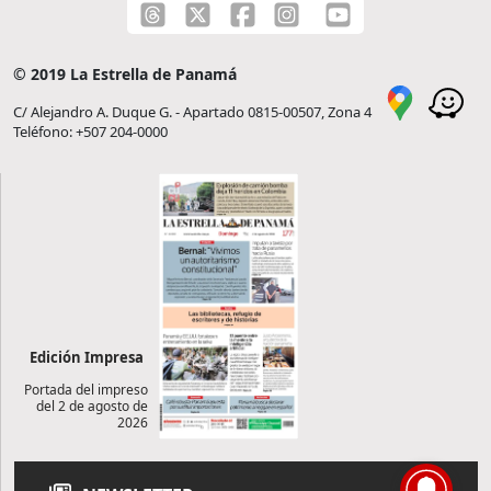
© 2019 La Estrella de Panamá
C/ Alejandro A. Duque G. - Apartado 0815-00507, Zona 4
Teléfono: +507 204-0000
Edición Impresa
Portada del impreso
del 2 de agosto de
2026