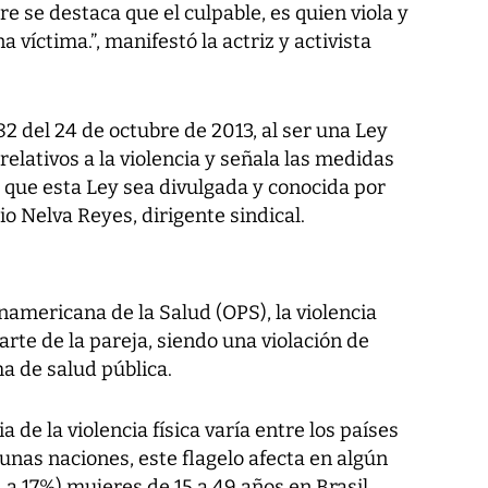
e se destaca que el culpable, es quien viola y
a víctima.”, manifestó la actriz y activista
82 del 24 de octubre de 2013, al ser una Ley
 relativos a la violencia y señala las medidas
que esta Ley sea divulgada y conocida por
rio Nelva Reyes, dirigente sindical.
americana de la Salud (OPS), la violencia
arte de la pareja, siendo una violación de
 de salud pública.
 de la violencia física varía entre los países
gunas naciones, este flagelo afecta en algún
a 17%) mujeres de 15 a 49 años en Brasil,