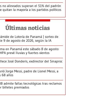
s no alineados superan el 51% del padrón
le quitan la mayoría a los partidos políticos
Últimas noticias
rámide de Lotería de Panamá | sorteo de
te 9 de agosto de 2026, según la IA
ima en Panamá este sábado 8 de agosto:
HPA prevé lluvias y fuertes vientos
llece José Donderis, exdirector del Sinaproc
rió Jorge Messi, padre de Lionel Messi, a
s 68 años
B admite fallas tecnológicas tras reclamos
r billetes premiados