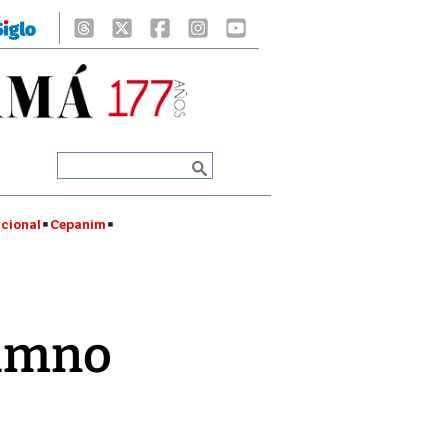
cional
Cepanim
himno