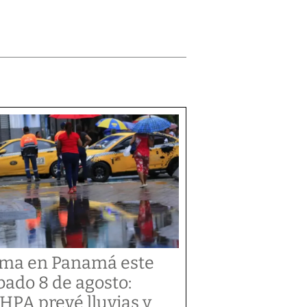
ima en Panamá este
bado 8 de agosto:
HPA prevé lluvias y