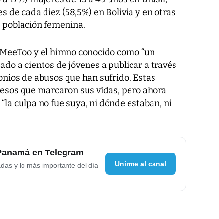
 de cada diez (58,5%) en Bolivia y en otras
a población femenina.
 #MeeToo y el himno conocido como “un
ado a cientos de jóvenes a publicar a través
monios de abusos que han sufrido. Estas
cesos que marcaron sus vidas, pero ahora
“la culpa no fue suya, ni dónde estaban, ni
 Panamá en Telegram
Unirme al canal
adas y lo más importante del día