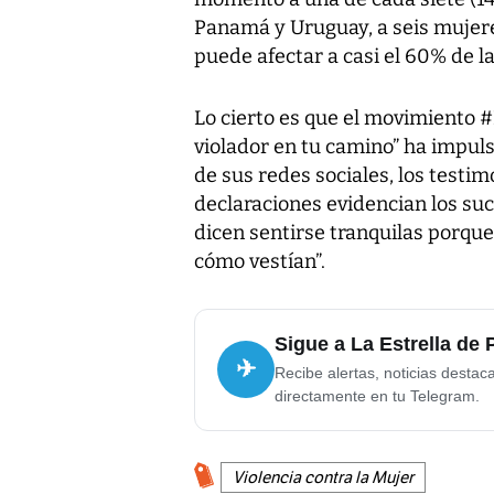
Panamá y Uruguay, a seis mujeres
puede afectar a casi el 60% de l
Lo cierto es que el movimiento
violador en tu camino” ha impuls
de sus redes sociales, los testi
declaraciones evidencian los su
dicen sentirse tranquilas porque 
cómo vestían”.
Sigue a La Estrella de
✈
Recibe alertas, noticias destac
directamente en tu Telegram.
Violencia contra la Mujer