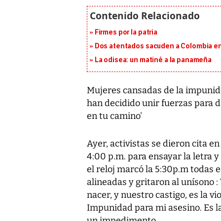
Firmes por la patria
Dos atentados sacuden a Colombia en e
La odisea: un matiné a la panameña
Mujeres cansadas de la impunida
han decidido unir fuerzas para de
en tu camino'
Ayer, activistas se dieron cita en
4:00 p.m. para ensayar la letra y
el reloj marcó la 5:30p.m todas 
alineadas y gritaron al unísono :
nacer, y nuestro castigo, es la vi
Impunidad para mi asesino. Es la 
un impedimento.