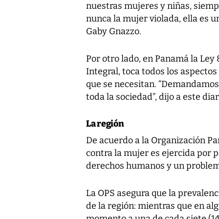
nuestras mujeres y niñas, siempr
nunca la mujer violada, ella es un
Gaby Gnazzo.
Por otro lado, en Panamá la Ley 
Integral, toca todos los aspectos
que se necesitan. “Demandamos 
toda la sociedad”, dijo a este dia
La región
De acuerdo a la Organización Pan
contra la mujer es ejercida por p
derechos humanos y un problema
La OPS asegura que la prevalencia
de la región: mientras que en al
momento a una de cada siete (14 