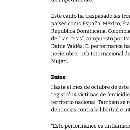
Este canto ha traspasado las fron
países como España, México, Fran
República Dominicana, Colombia 
de “Las Tesis”, compuesto por P
Dafne Valdés. El performance ha
noviembre, “Día Internacional de 
Mujer”.
Datos
Hasta el mes de octubre de este 
registró 14 víctimas de femicidio
territorio nacional. También se 
denuncias contra la libertad e in
“Este performance es un llamado 