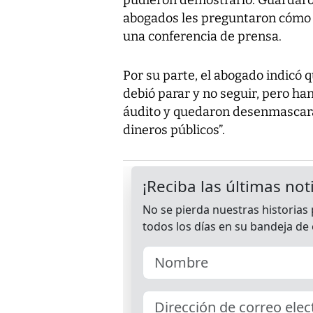
abogados les preguntaron cómo l
una conferencia de prensa.
Por su parte, el abogado indicó q
debió parar y no seguir, pero ha
áudito y quedaron desenmascarad
dineros públicos”.