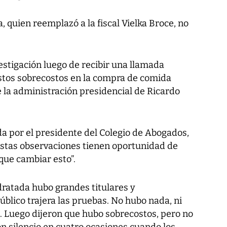
a, quien reemplazó a la fiscal Vielka Broce, no
nvestigación luego de recibir una llamada
tos sobrecostos en la compra de comida
 la administración presidencial de Ricardo
da por el presidente del Colegio de Abogados,
“estas observaciones tienen oportunidad de
 que cambiar esto”.
dratada hubo grandes titulares y
blico trajera las pruebas. No hubo nada, ni
. Luego dijeron que hubo sobrecostos, pero no
 silencio en cuatro ocasiones cuando los