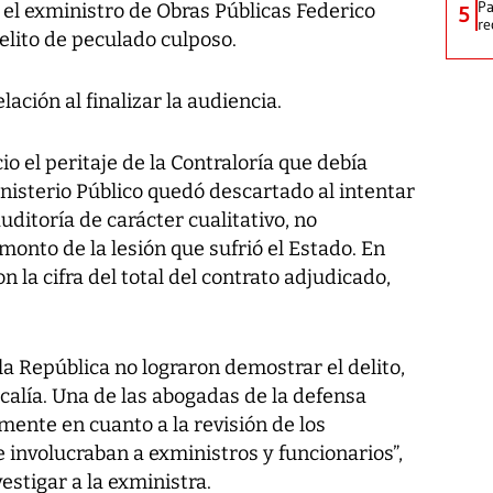
Pa
y el exministro de Obras Públicas Federico
5
re
elito de peculado culposo.
ación al finalizar la audiencia.
io el peritaje de la Contraloría que debía
nisterio Público quedó descartado al intentar
ditoría de carácter cualitativo, no
monto de la lesión que sufrió el Estado. En
 la cifra del total del contrato adjudicado,
 la República no lograron demostrar el delito,
iscalía. Una de las abogadas de la defensa
mente en cuanto a la revisión de los
nvolucraban a exministros y funcionarios”,
estigar a la exministra.