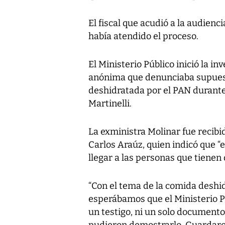
El fiscal que acudió a la audienci
había atendido el proceso.
El Ministerio Público inició la i
anónima que denunciaba supues
deshidratada por el PAN durante
Martinelli.
La exministra Molinar fue recibi
Carlos Araúz, quien indicó que 
llegar a las personas que tienen
“Con el tema de la comida deshi
esperábamos que el Ministerio Pú
un testigo, ni un solo documento
pudieron demostrarlo. Guardaron