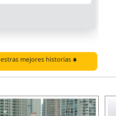
estras mejores historias