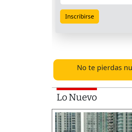
No te pierdas nu
Lo Nuevo