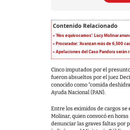
‘Nos equivocamos’: Lucy Molinar anunc
Procurador: ‘Avanzan más de 6,500 cau
Apelaciones del Caso Pandora serán 
Cinco imputados por el presunto 
fueron absueltos por el juez Dec
conocido como “comida deshidrat
Ayuda Nacional (PAN).
Entre los eximidos de cargos se
Molinar, quien convocó en horas 
denunciar las graves faltas por p