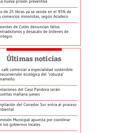
a nueva prisión preventiva
s de 25 libras ya se vende en el 95% de
s comercios minoristas, según Acodeco
centes de Colón denuncian fallos
ntradictorios y desacato de órdenes de
integro
Últimas noticias
 café comercial a especialidad sostenible:
 reconversión ecológica del ‘robusta’
anameño
elaciones del Caso Pandora serán
sueltas mañana jueves
pliación del Corredor Sur entra al proceso
biental
misión Municipal apuesta por coordinar
n los gobiernos locales