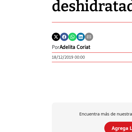
deshidrata
Por
Adelita Coriat
18/12/2019 00:00
Encuentra más de nuestra
Agrega L