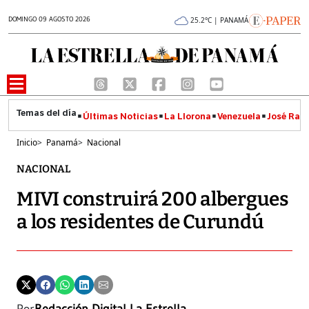
DOMINGO 09 AGOSTO 2026
25.2°C | PANAMÁ
Últimas Noticias
La Llorona
Venezuela
José Raúl
Inicio
>
Panamá
>
Nacional
NACIONAL
MIVI construirá 200 albergues
a los residentes de Curundú