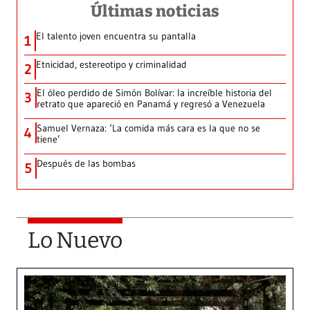
Últimas noticias
El talento joven encuentra su pantalla​
1
Etnicidad, estereotipo y criminalidad
2
El óleo perdido de Simón Bolívar: la increíble historia del
3
retrato que apareció en Panamá y regresó a Venezuela
Samuel Vernaza: ‘La comida más cara es la que no se
4
tiene’
Después de las bombas
5
Lo Nuevo