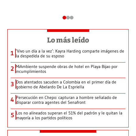
Lo más leído
‘Vivo un día a la vez’: Kayra Harding comparte imágenes de
1
la despedida de su esposo
MiAmbiente suspende obras de hotel en Playa Bijao por
2
incumplimientos
Dos atentados sacuden a Colombia en el primer día de
3
gobierno de Abelardo De La Espriella
Persecución en Chepo: capturan a hombre señalado de
4
disparar contra agentes del Senafront
Los no alineados superan el 51% del padrón y le quitan la
5
mayoría a los partidos políticos