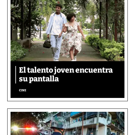
El talento joven encuentra
su pantalla​
CINE