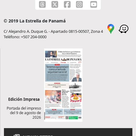
© 2019 La Estrella de Panamá
C/ Alejandro A. Duque G. - Apartado 0815-00507, Zona 4
Teléfono: +507 204-0000
Edición Impresa
Portada del impreso
del 9 de agosto de
2026