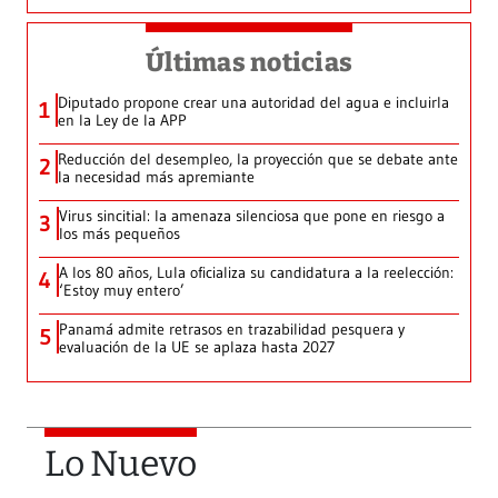
Últimas noticias
Diputado propone crear una autoridad del agua e incluirla
1
en la Ley de la APP
Reducción del desempleo, la proyección que se debate ante
2
la necesidad más apremiante
Virus sincitial: la amenaza silenciosa que pone en riesgo a
3
los más pequeños
A los 80 años, Lula oficializa su candidatura a la reelección:
4
‘Estoy muy entero’
Panamá admite retrasos en trazabilidad pesquera y
5
evaluación de la UE se aplaza hasta 2027
Lo Nuevo