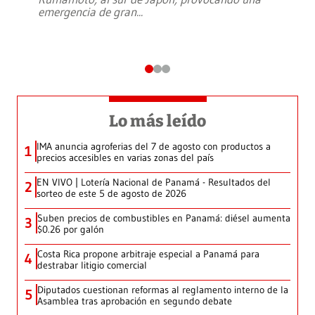
emergencia de gran
...
Lo más leído
IMA anuncia agroferias del 7 de agosto con productos a
1
precios accesibles en varias zonas del país
EN VIVO | Lotería Nacional de Panamá - Resultados del
2
sorteo de este 5 de agosto de 2026
Suben precios de combustibles en Panamá: diésel aumenta
3
$0.26 por galón
Costa Rica propone arbitraje especial a Panamá para
4
destrabar litigio comercial
Diputados cuestionan reformas al reglamento interno de la
5
Asamblea tras aprobación en segundo debate