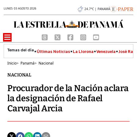
LUNES 03 AGOSTO 2026
24.7°C | PANAMÁ
Últimas Noticias
La Llorona
Venezuela
José Raúl
Inicio
>
Panamá
>
Nacional
NACIONAL
Procurador de la Nación aclara
la designación de Rafael
Carvajal Arcia