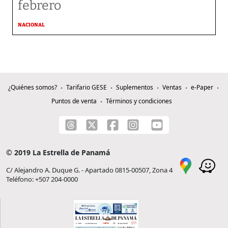
febrero
NACIONAL
¿Quiénes somos?
Tarifario GESE
Suplementos
Ventas
e-Paper
Puntos de venta
Términos y condiciones
© 2019 La Estrella de Panamá
C/ Alejandro A. Duque G. - Apartado 0815-00507, Zona 4
Teléfono: +507 204-0000