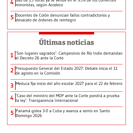
4
minoristas, según Acodeco
Docentes de Colón denuncian fallos contradictorios y
5
desacato de órdenes de reintegro
Últimas noticias
‘Son lugares sagrados’: Campesinos de Río Indio demandan
1
el Decreto 26 ante la Corte
Presupuesto General del Estado 2027: Debate inicia el 11
2
de agosto en la Comisión
Meduca fija inicio del año escolar 2027 para el 22 de febrero
3
‘Caso del ministro del MOP ante la Corte pondrá a prueba
4
la ley’: Transparencia Internacional
Panamá golea 3-0 a Cuba y avanza a semis en Santo
5
Domingo 2026