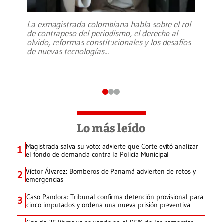
La exmagistrada colombiana habla sobre el rol
de contrapeso del periodismo, el derecho al
olvido, reformas constitucionales y los desafíos
de nuevas tecnologías
...
Lo más leído
Magistrada salva su voto: advierte que Corte evitó analizar
1
el fondo de demanda contra la Policía Municipal
Víctor Álvarez: Bomberos de Panamá advierten de retos y
2
emergencias
Caso Pandora: Tribunal confirma detención provisional para
3
cinco imputados y ordena una nueva prisión preventiva
Gas de 25 libras ya se vende en el 95% de los comercios