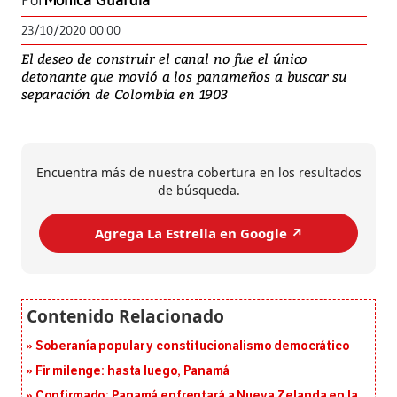
Por
Mónica Guardia
23/10/2020 00:00
El deseo de construir el canal no fue el único
detonante que movió a los panameños a buscar su
separación de Colombia en 1903
Encuentra más de nuestra cobertura en los resultados
de búsqueda.
Agrega La Estrella en Google ↗️
Soberanía popular y constitucionalismo democrático
Fir milenge: hasta luego, Panamá
Confirmado: Panamá enfrentará a Nueva Zelanda en la