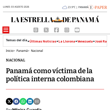
LUNES 03 AGOSTO 2026
23.9°C | PANAMÁ
Últimas Noticias
La Llorona
Venezuela
José Raúl
Inicio
>
Panamá
>
Nacional
NACIONAL
Panamá como víctima de la
política interna colombiana