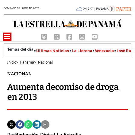
DOMINGO 09 AGOSTO 2026
24.7°C | PANAMÁ
Últimas Noticias
La Llorona
Venezuela
José Raúl
Inicio
>
Panamá
>
Nacional
NACIONAL
Aumenta decomiso de droga
en 2013