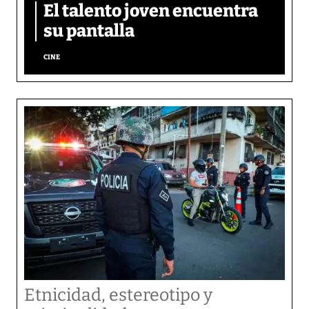
El talento joven encuentra
su pantalla​
CINE
Etnicidad, estereotipo y