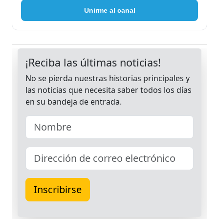
Unirme al canal