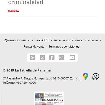
criminalidad
CULTURA
¿Quiénes somos?
Tarifario GESE
Suplementos
Ventas
e-Paper
Puntos de venta
Términos y condiciones
© 2019 La Estrella de Panamá
C/ Alejandro A. Duque G. - Apartado 0815-00507, Zona 4
Teléfono: +507 204-0000