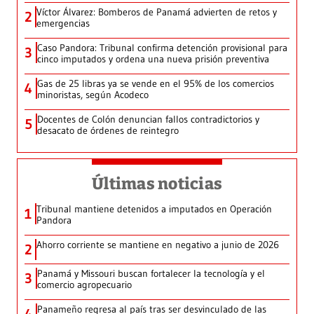
Víctor Álvarez: Bomberos de Panamá advierten de retos y
2
emergencias
Caso Pandora: Tribunal confirma detención provisional para
3
cinco imputados y ordena una nueva prisión preventiva
Gas de 25 libras ya se vende en el 95% de los comercios
4
minoristas, según Acodeco
Docentes de Colón denuncian fallos contradictorios y
5
desacato de órdenes de reintegro
Últimas noticias
Tribunal mantiene detenidos a imputados en Operación
1
Pandora
Ahorro corriente se mantiene en negativo a junio de 2026
2
Panamá y Missouri buscan fortalecer la tecnología y el
3
comercio agropecuario
Panameño regresa al país tras ser desvinculado de las