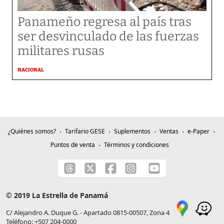
Panameño regresa al país tras
ser desvinculado de las fuerzas
militares rusas
NACIONAL
¿Quiénes somos?
Tarifario GESE
Suplementos
Ventas
e-Paper
Puntos de venta
Términos y condiciones
© 2019 La Estrella de Panamá
C/ Alejandro A. Duque G. - Apartado 0815-00507, Zona 4
Teléfono: +507 204-0000