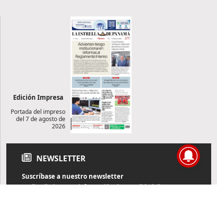
Edición Impresa
Portada del impreso
del 7 de agosto de
2026
NEWSLETTER
Suscríbase a nuestro newsletter
Reciba diariamente información de actualidad directamente en
su correo electrónico