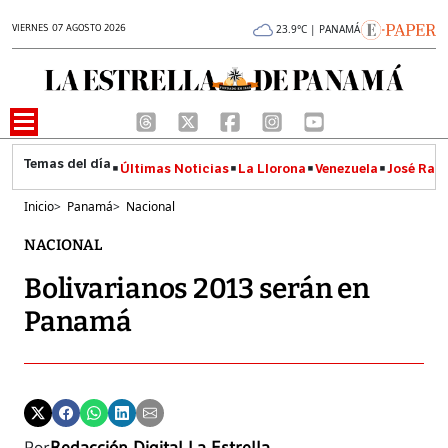
VIERNES 07 AGOSTO 2026
23.9°C | PANAMÁ
Últimas Noticias
La Llorona
Venezuela
José Raúl
Inicio
>
Panamá
>
Nacional
NACIONAL
Bolivarianos 2013 serán en
Panamá