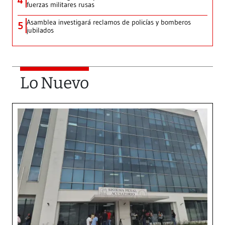
4
fuerzas militares rusas
Asamblea investigará reclamos de policías y bomberos
5
jubilados
Lo Nuevo