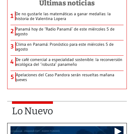
Últimas noticias
De no gustarle las matemáticas a ganar medallas: la
1
historia de Valentina Lopera
Panamá hoy de ‘Radio Panamá’ de este miércoles 5 de
2
agosto
Clima en Panamá: Pronóstico para este miércoles 5 de
3
agosto
De café comercial a especialidad sostenible: la reconversión
4
ecológica del ‘robusta’ panameño
Apelaciones del Caso Pandora serán resueltas mañana
5
jueves
Lo Nuevo