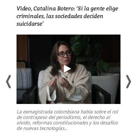
Video, Catalina Botero: ‘Si la gente elige
criminales, las sociedades deciden
suicidarse’
La exmagistrada colombiana habla sobre el rol
de contrapeso del periodismo, el derecho al
olvido, reformas constitucionales y los desafíos
de nuevas tecnologías
...