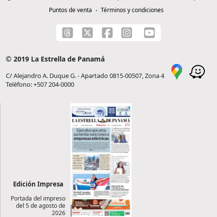
Puntos de venta
Términos y condiciones
© 2019 La Estrella de Panamá
C/ Alejandro A. Duque G. - Apartado 0815-00507, Zona 4
Teléfono: +507 204-0000
Edición Impresa
Portada del impreso
del 5 de agosto de
2026