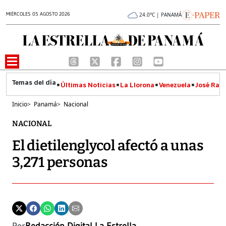
MIÉRCOLES 05 AGOSTO 2026
24.0°C | PANAMÁ
Últimas Noticias
La Llorona
Venezuela
José Raúl
Inicio
>
Panamá
>
Nacional
NACIONAL
El dietilenglycol afectó a unas
3,271 personas