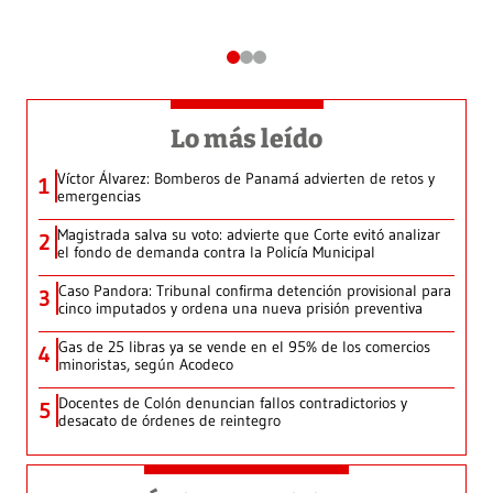
Lo más leído
Víctor Álvarez: Bomberos de Panamá advierten de retos y
1
emergencias
Magistrada salva su voto: advierte que Corte evitó analizar
2
el fondo de demanda contra la Policía Municipal
Caso Pandora: Tribunal confirma detención provisional para
3
cinco imputados y ordena una nueva prisión preventiva
Gas de 25 libras ya se vende en el 95% de los comercios
4
minoristas, según Acodeco
Docentes de Colón denuncian fallos contradictorios y
5
desacato de órdenes de reintegro