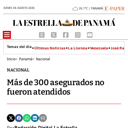
JUEVES 06 AGOSTO 2026
26.1°C | PANAMÁ
Últimas Noticias
La Llorona
Venezuela
José Raúl
Inicio
>
Panamá
>
Nacional
NACIONAL
Más de 300 asegurados no
fueron atendidos