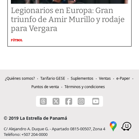
Legionarios en Europa: Gran
triunfo de Amir Murillo y rodaje
para Vergara
FÚTBOL
¿Quiénes somos?
Tarifario GESE
Suplementos
Ventas
e-Paper
Puntos de venta
Términos y condiciones
© 2019 La Estrella de Panamá
C/ Alejandro A. Duque G. - Apartado 0815-00507, Zona 4
Teléfono: +507 204-0000