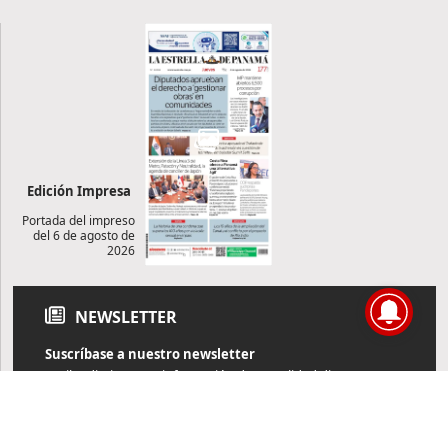
Edición Impresa
Portada del impreso
del 6 de agosto de
2026
NEWSLETTER
Suscríbase a nuestro newsletter
Reciba diariamente información de actualidad directamente en
su correo electrónico