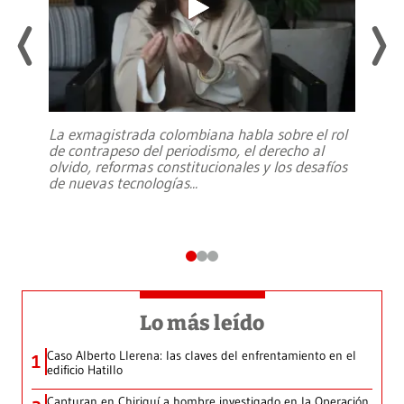
La exmagistrada colombiana habla sobre el rol
de contrapeso del periodismo, el derecho al
olvido, reformas constitucionales y los desafíos
de nuevas tecnologías
...
Lo más leído
Caso Alberto Llerena: las claves del enfrentamiento en el
1
edificio Hatillo
Capturan en Chiriquí a hombre investigado en la Operación