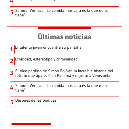
4
Samuel Vernaza: ‘La comida más cara es la que no se
5
tiene’
Últimas noticias
El talento joven encuentra su pantalla​
1
Etnicidad, estereotipo y criminalidad
2
El óleo perdido de Simón Bolívar: la increíble historia del
3
retrato que apareció en Panamá y regresó a Venezuela
Samuel Vernaza: ‘La comida más cara es la que no se
4
tiene’
Después de las bombas
5