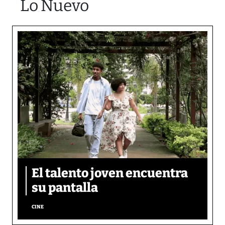
Lo Nuevo
El talento joven encuentra
su pantalla​
CINE