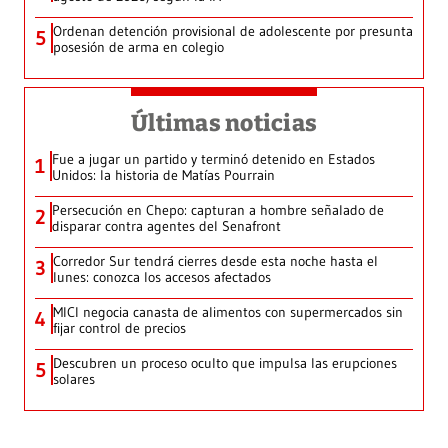
Ordenan detención provisional de adolescente por presunta
5
posesión de arma en colegio
Últimas noticias
Fue a jugar un partido y terminó detenido en Estados
1
Unidos: la historia de Matías Pourrain
Persecución en Chepo: capturan a hombre señalado de
2
disparar contra agentes del Senafront
Corredor Sur tendrá cierres desde esta noche hasta el
3
lunes: conozca los accesos afectados
MICI negocia canasta de alimentos con supermercados sin
4
fijar control de precios
Descubren un proceso oculto que impulsa las erupciones
5
solares