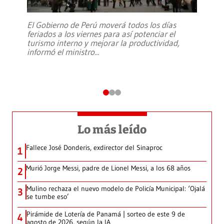
El Gobierno de Perú moverá todos los días
feriados a los viernes para así potenciar el
turismo interno y mejorar la productividad,
informó el ministro
...
Lo más leído
Fallece José Donderis, exdirector del Sinaproc
1
Murió Jorge Messi, padre de Lionel Messi, a los 68 años
2
Mulino rechaza el nuevo modelo de Policía Municipal: ‘Ojalá
3
se tumbe eso’
Pirámide de Lotería de Panamá | sorteo de este 9 de
4
agosto de 2026, según la IA