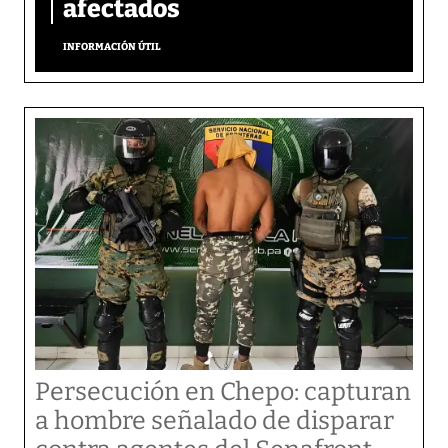
afectados
INFORMACIÓN ÚTIL
Persecución en Chepo: capturan
a hombre señalado de disparar