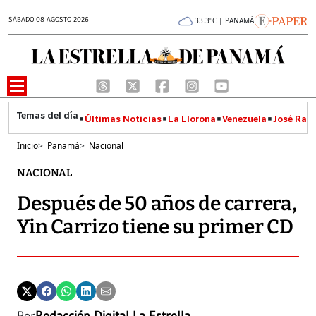
SÁBADO 08 AGOSTO 2026
33.3°C | PANAMÁ
Últimas Noticias
La Llorona
Venezuela
José Raúl
Inicio
>
Panamá
>
Nacional
NACIONAL
Después de 50 años de carrera,
Yin Carrizo tiene su primer CD