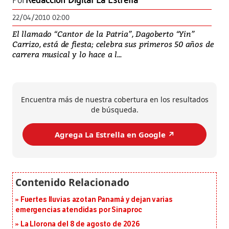
Por
Redacción Digital La Estrella
22/04/2010 02:00
El llamado “Cantor de la Patria”, Dagoberto “Yin”
Carrizo, está de fiesta; celebra sus primeros 50 años de
carrera musical y lo hace a l...
Encuentra más de nuestra cobertura en los resultados
de búsqueda.
Agrega La Estrella en Google ↗️
Fuertes lluvias azotan Panamá y dejan varias
emergencias atendidas por Sinaproc
La Llorona del 8 de agosto de 2026