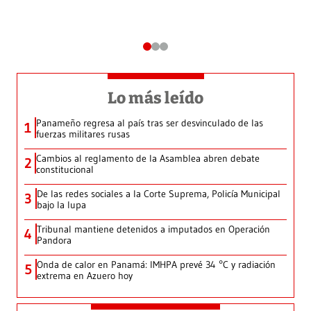
Lo más leído
Panameño regresa al país tras ser desvinculado de las
1
fuerzas militares rusas
Cambios al reglamento de la Asamblea abren debate
2
constitucional
De las redes sociales a la Corte Suprema, Policía Municipal
3
bajo la lupa
Tribunal mantiene detenidos a imputados en Operación
4
Pandora
Onda de calor en Panamá: IMHPA prevé 34 °C y radiación
5
extrema en Azuero hoy