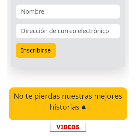
No te pierdas nuestras mejores
historias
VIDEOS