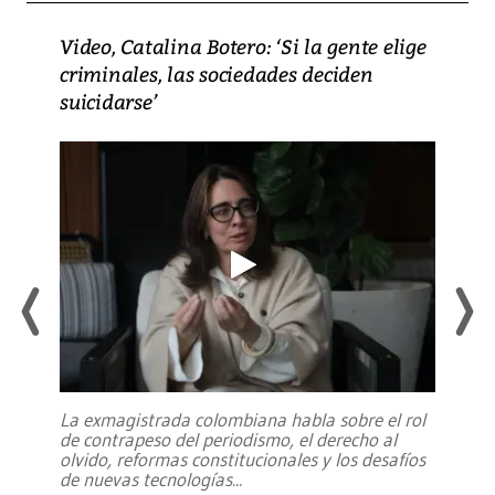
Video, Catalina Botero: ‘Si la gente elige
criminales, las sociedades deciden
suicidarse’
La exmagistrada colombiana habla sobre el rol
de contrapeso del periodismo, el derecho al
olvido, reformas constitucionales y los desafíos
de nuevas tecnologías
...