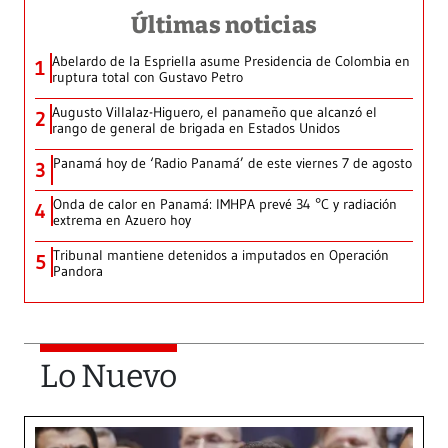
Últimas noticias
Abelardo de la Espriella asume Presidencia de Colombia en
1
ruptura total con Gustavo Petro
Augusto Villalaz-Higuero, el panameño que alcanzó el
2
rango de general de brigada en Estados Unidos
Panamá hoy de ‘Radio Panamá’ de este viernes 7 de agosto
3
Onda de calor en Panamá: IMHPA prevé 34 °C y radiación
4
extrema en Azuero hoy
Tribunal mantiene detenidos a imputados en Operación
5
Pandora
Lo Nuevo