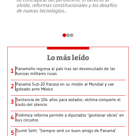
olvido, reformas constitucionales y los desafíos
de nuevas tecnologías
...
Lo más leído
Panameño regresa al país tras ser desvinculado de las
1
fuerzas militares rusas
Panamá Sub-20 fracasa en su misión al Mundial y cae
2
goleado ante México
Sentencia de 104 años para violador, víctima comparte el
3
costo del silencio
Polémica reforma permite a diputados ‘gestionar obras’ en
4
sus circuitos
Sumit Seth: ‘Siempre seré un buen amigo de Panamá’
5