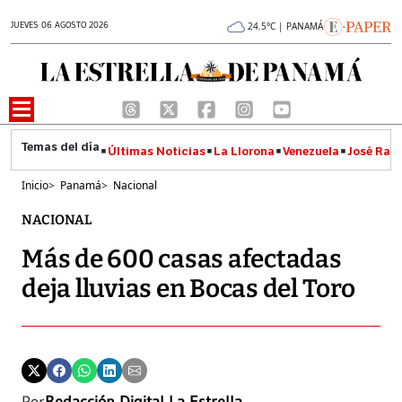
JUEVES 06 AGOSTO 2026
24.5°C | PANAMÁ
Últimas Noticias
La Llorona
Venezuela
José Raúl
Inicio
>
Panamá
>
Nacional
NACIONAL
Más de 600 casas afectadas
deja lluvias en Bocas del Toro