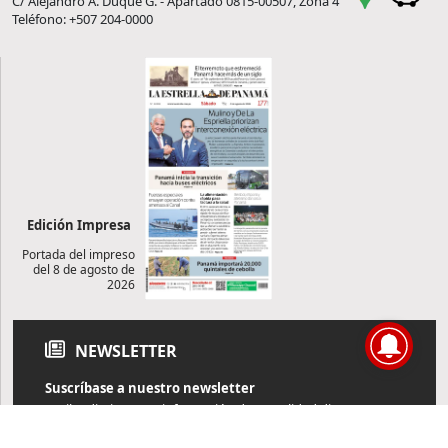
C/ Alejandro A. Duque G. - Apartado 0815-00507, Zona 4
Teléfono: +507 204-0000
Edición Impresa
Portada del impreso
del 8 de agosto de
2026
NEWSLETTER
Suscríbase a nuestro newsletter
Reciba diariamente información de actualidad directamente en
su correo electrónico