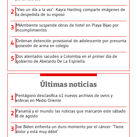
‘Vivo un día a la vez’: Kayra Harding comparte imágenes de
2
la despedida de su esposo
MiAmbiente suspende obras de hotel en Playa Bijao por
3
incumplimientos
Ordenan detención provisional de adolescente por presunta
4
posesión de arma en colegio
Dos atentados sacuden a Colombia en el primer día de
5
gobierno de Abelardo De La Espriella
Últimas noticias
Pentágono desclasifica 41 nuevos archivos de ovnis y
1
esferas en Medio Oriente
Panamá y el mundo: las noticias que marcaron este sábado
2
8 de agosto
Joe Biden enfrenta un duro momento por el cáncer: ‘Tiene
3
dolor y está muy débil’