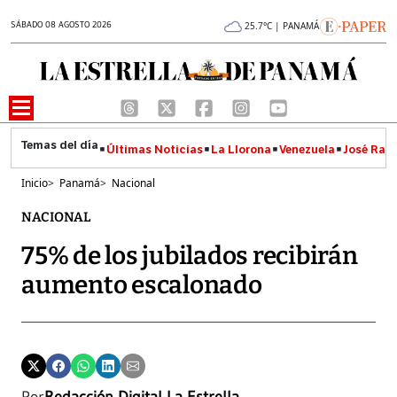
SÁBADO 08 AGOSTO 2026
25.7°C | PANAMÁ
Últimas Noticias
La Llorona
Venezuela
José Raúl
Inicio
>
Panamá
>
Nacional
NACIONAL
75% de los jubilados recibirán
aumento escalonado