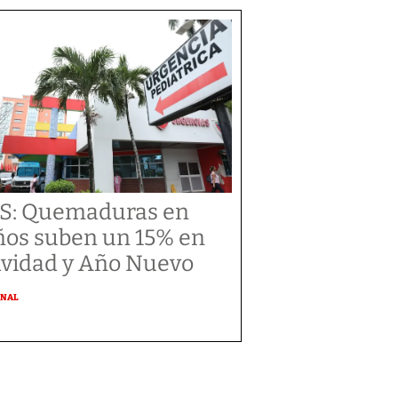
S: Quemaduras en
ños suben un 15% en
vidad y Año Nuevo
ONAL