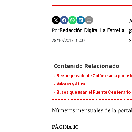
Por
Redacción Digital La Estrella
28/10/2013 01:00
Sector privado de Colón clama por ref
Valores y ética
Buses que usan el Puente Centenario 
Números mensuales de la portab
PÁGINA 1C