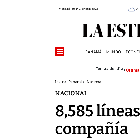
VIERNES 26 DICIEMBRE 2025
29
PANAMÁ
MUNDO
ECONO
Última
Inicio
>
Panamá
>
Nacional
NACIONAL
8,585 línea
compañía