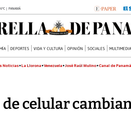
.6°C | PANAMÁ
MÍA
DEPORTES
VIDA Y CULTURA
OPINIÓN
SOCIALES
MULTIMEDI
s Noticias
La Llorona
Venezuela
José Raúl Mulino
Canal de Panam
s de celular cambia