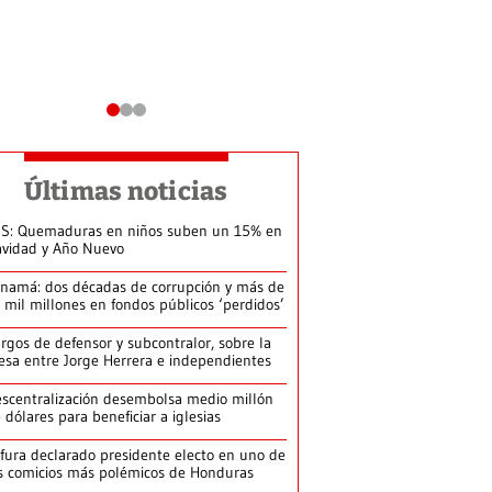
Últimas noticias
S: Quemaduras en niños suben un 15% en
vidad y Año Nuevo
namá: dos décadas de corrupción y más de
 mil millones en fondos públicos ‘perdidos’
rgos de defensor y subcontralor, sobre la
sa entre Jorge Herrera e independientes
scentralización desembolsa medio millón
 dólares para beneficiar a iglesias
fura declarado presidente electo en uno de
s comicios más polémicos de Honduras