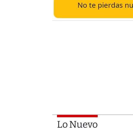
No te pierdas nu
Lo Nuevo