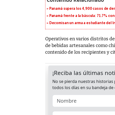
Panamá supera los 4,900 casos de deng
Panamá frente a la báscula: 71.7% co
Decomisan un arma a estudiante del I
Operativos en varios distritos 
de bebidas artesanales como chir
contenido de los recipientes y ci