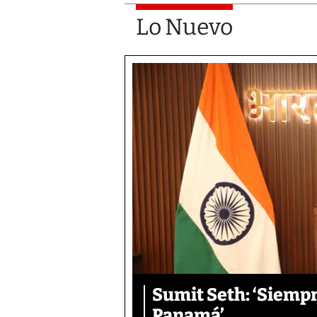
Lo Nuevo
Sumit Seth: ‘Siemp
Panamá’