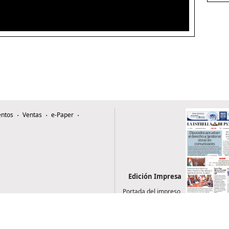
ntos
Ventas
e-Paper
Edición Impresa
Portada del impreso
del 6 de agosto de
2026
0507, Zona 4