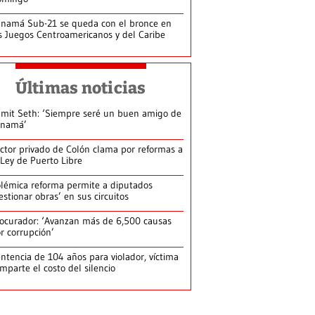
namá Sub-21 se queda con el bronce en
s Juegos Centroamericanos y del Caribe
Últimas noticias
mit Seth: ‘Siempre seré un buen amigo de
anamá’
ctor privado de Colón clama por reformas a
 Ley de Puerto Libre
lémica reforma permite a diputados
estionar obras’ en sus circuitos
ocurador: ‘Avanzan más de 6,500 causas
r corrupción’
ntencia de 104 años para violador, víctima
mparte el costo del silencio