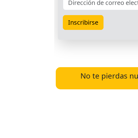
No te pierdas nu