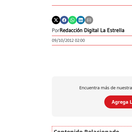
Por
Redacción Digital La Estrella
09/10/2012 02:00
Encuentra más de nuestra
Agrega L