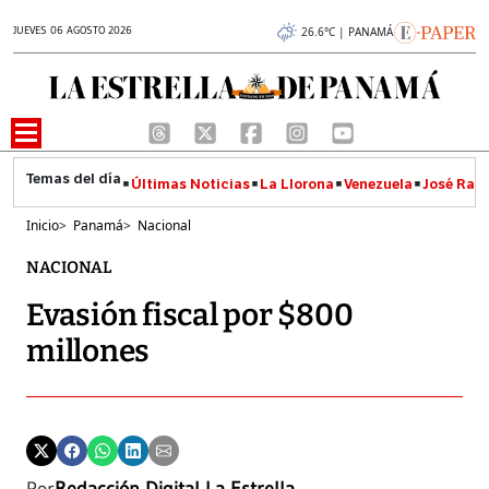
JUEVES 06 AGOSTO 2026
26.6°C | PANAMÁ
Últimas Noticias
La Llorona
Venezuela
José Raúl
Inicio
>
Panamá
>
Nacional
NACIONAL
Evasión fiscal por $800
millones