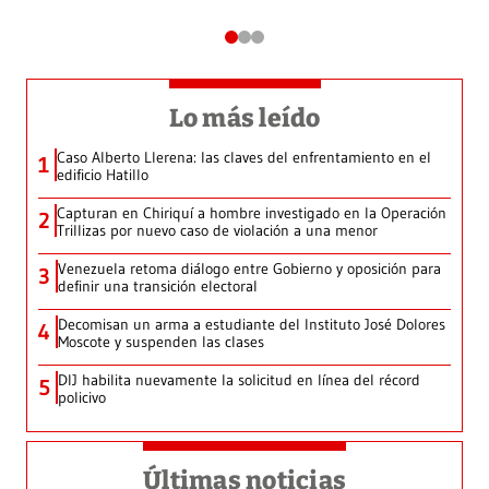
Lo más leído
Caso Alberto Llerena: las claves del enfrentamiento en el
1
edificio Hatillo
Capturan en Chiriquí a hombre investigado en la Operación
2
Trillizas por nuevo caso de violación a una menor
Venezuela retoma diálogo entre Gobierno y oposición para
3
definir una transición electoral
Decomisan un arma a estudiante del Instituto José Dolores
4
Moscote y suspenden las clases
DIJ habilita nuevamente la solicitud en línea del récord
5
policivo
Últimas noticias