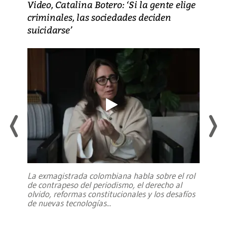
Video, Catalina Botero: ‘Si la gente elige
criminales, las sociedades deciden
suicidarse’
La exmagistrada colombiana habla sobre el rol
de contrapeso del periodismo, el derecho al
olvido, reformas constitucionales y los desafíos
de nuevas tecnologías
...