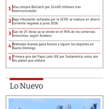
Visa compra BioCatch por $2.400 millones tras
1
reestructuración
Baja tributación señalada por la OCDE se traduce en ahorro
2
corriente negativo a junio 2026
Gas de 25 libras ya se vende en el 95% de los comercios
3
minoristas, según Acodeco
Nathalee Aranda gana bronce y siguen los deportes en
4
Santo Domingo
Primera gira del Papa León XIV por Sudamérica: estos son
5
los países que visitará
Lo Nuevo