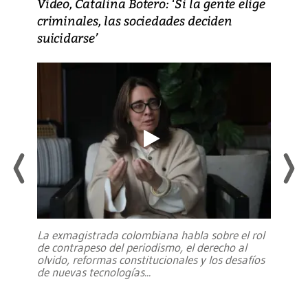
Video, Catalina Botero: ‘Si la gente elige
criminales, las sociedades deciden
suicidarse’
La exmagistrada colombiana habla sobre el rol
de contrapeso del periodismo, el derecho al
olvido, reformas constitucionales y los desafíos
de nuevas tecnologías
...