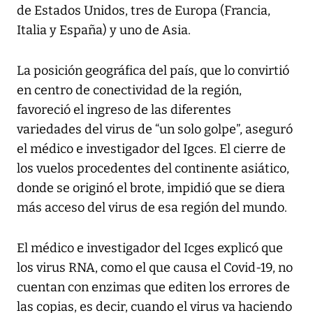
de Estados Unidos, tres de Europa (Francia,
Italia y España) y uno de Asia.
La posición geográfica del país, que lo convirtió
en centro de conectividad de la región,
favoreció el ingreso de las diferentes
variedades del virus de “un solo golpe”, aseguró
el médico e investigador del Igces. El cierre de
los vuelos procedentes del continente asiático,
donde se originó el brote, impidió que se diera
más acceso del virus de esa región del mundo.
El médico e investigador del Icges explicó que
los virus RNA, como el que causa el Covid-19, no
cuentan con enzimas que editen los errores de
las copias, es decir, cuando el virus va haciendo