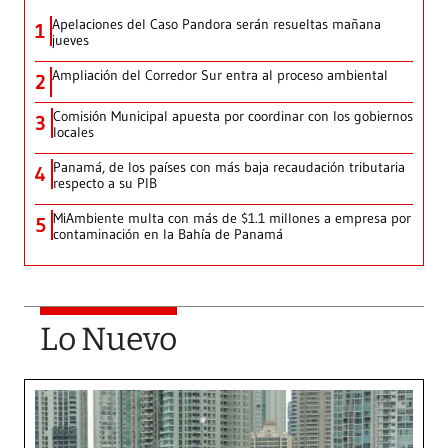
Apelaciones del Caso Pandora serán resueltas mañana
1
jueves
Ampliación del Corredor Sur entra al proceso ambiental
2
Comisión Municipal apuesta por coordinar con los gobiernos
3
locales
Panamá, de los países con más baja recaudación tributaria
4
respecto a su PIB
MiAmbiente multa con más de $1.1 millones a empresa por
5
contaminación en la Bahía de Panamá
Lo Nuevo