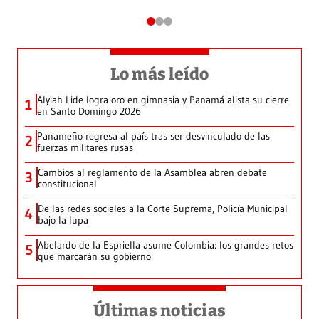
Lo más leído
Alyiah Lide logra oro en gimnasia y Panamá alista su cierre
1
en Santo Domingo 2026
Panameño regresa al país tras ser desvinculado de las
2
fuerzas militares rusas
Cambios al reglamento de la Asamblea abren debate
3
constitucional
De las redes sociales a la Corte Suprema, Policía Municipal
4
bajo la lupa
Abelardo de la Espriella asume Colombia: los grandes retos
5
que marcarán su gobierno
Últimas noticias