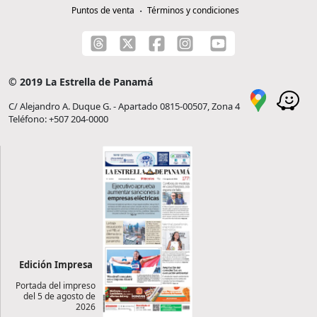
Puntos de venta
Términos y condiciones
© 2019 La Estrella de Panamá
C/ Alejandro A. Duque G. - Apartado 0815-00507, Zona 4
Teléfono: +507 204-0000
Edición Impresa
Portada del impreso
del 5 de agosto de
2026