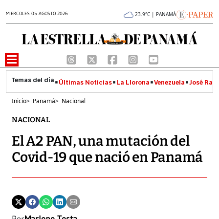
MIÉRCOLES 05 AGOSTO 2026
23.9°C | PANAMÁ
Últimas Noticias
La Llorona
Venezuela
José Raúl
Inicio
>
Panamá
>
Nacional
NACIONAL
El A2 PAN, una mutación del
Covid-19 que nació en Panamá