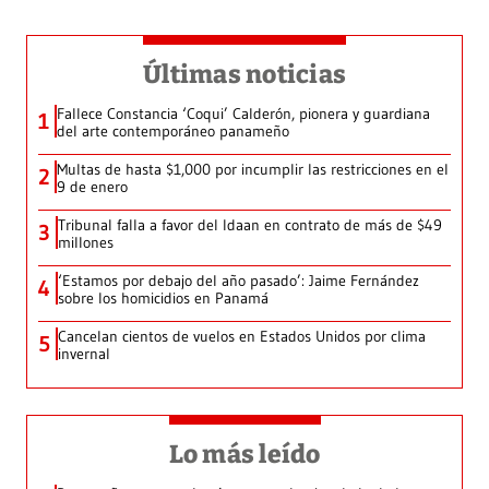
Últimas noticias
Fallece Constancia ‘Coqui’ Calderón, pionera y guardiana
1
del arte contemporáneo panameño
Multas de hasta $1,000 por incumplir las restricciones en el
2
9 de enero
Tribunal falla a favor del Idaan en contrato de más de $49
3
millones
‘Estamos por debajo del año pasado’: Jaime Fernández
4
sobre los homicidios en Panamá
Cancelan cientos de vuelos en Estados Unidos por clima
5
invernal
Lo más leído