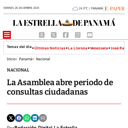
VIERNES 26 DICIEMBRE 2025
24.3°C | PANAMÁ
Últimas Noticias
La Llorona
Venezuela
José Raúl
Inicio
>
Panamá
>
Nacional
NACIONAL
La Asamblea abre periodo de
consultas ciudadanas