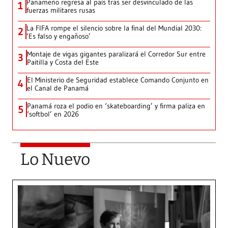
Panameño regresa al país tras ser desvinculado de las
1
fuerzas militares rusas
La FIFA rompe el silencio sobre la final del Mundial 2030:
2
‘Es falso y engañoso’
Montaje de vigas gigantes paralizará el Corredor Sur entre
3
Paitilla y Costa del Este
El Ministerio de Seguridad establece Comando Conjunto en
4
el Canal de Panamá
Panamá roza el podio en ‘skateboarding’ y firma paliza en
5
‘softbol’ en 2026
Lo Nuevo