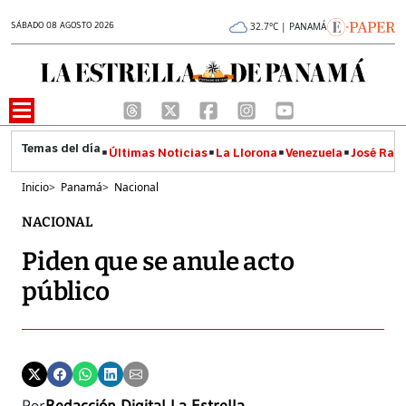
SÁBADO 08 AGOSTO 2026
32.7°C | PANAMÁ
Últimas Noticias
La Llorona
Venezuela
José Raúl
Inicio
>
Panamá
>
Nacional
NACIONAL
Piden que se anule acto
público