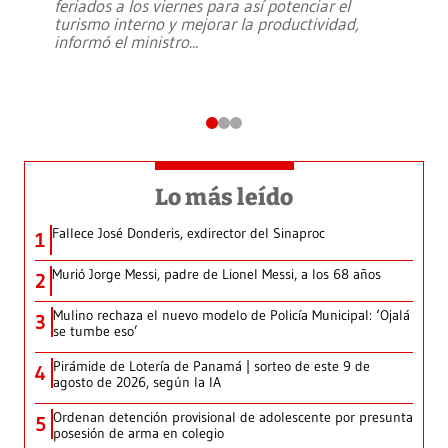
feriados a los viernes para así potenciar el
turismo interno y mejorar la productividad,
informó el ministro
...
Lo más leído
Fallece José Donderis, exdirector del Sinaproc
1
Murió Jorge Messi, padre de Lionel Messi, a los 68 años
2
Mulino rechaza el nuevo modelo de Policía Municipal: ‘Ojalá
3
se tumbe eso’
Pirámide de Lotería de Panamá | sorteo de este 9 de
4
agosto de 2026, según la IA
Ordenan detención provisional de adolescente por presunta
5
posesión de arma en colegio