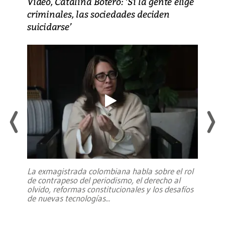
Video, Catalina Botero: ‘Si la gente elige
criminales, las sociedades deciden
suicidarse’
La exmagistrada colombiana habla sobre el rol
de contrapeso del periodismo, el derecho al
olvido, reformas constitucionales y los desafíos
de nuevas tecnologías
...