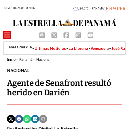
JUEVES 06 AGOSTO 2026
24.3°C | PANAMÁ
Últimas Noticias
La Llorona
Venezuela
José Raúl
Inicio
>
Panamá
>
Nacional
NACIONAL
Agente de Senafront resultó
herido en Darién