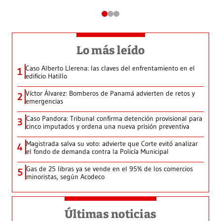
Lo más leído
Caso Alberto Llerena: las claves del enfrentamiento en el
1
edificio Hatillo
Víctor Álvarez: Bomberos de Panamá advierten de retos y
2
emergencias
Caso Pandora: Tribunal confirma detención provisional para
3
cinco imputados y ordena una nueva prisión preventiva
Magistrada salva su voto: advierte que Corte evitó analizar
4
el fondo de demanda contra la Policía Municipal
Gas de 25 libras ya se vende en el 95% de los comercios
5
minoristas, según Acodeco
Últimas noticias