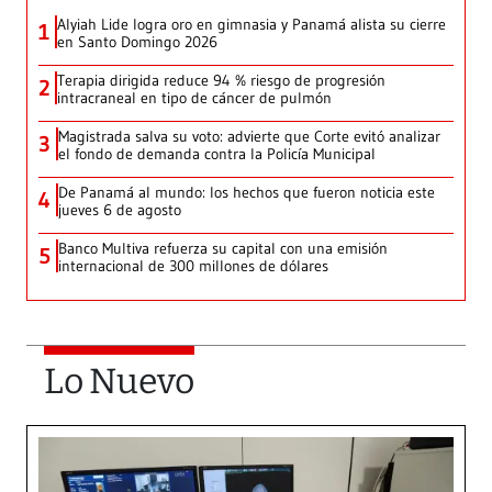
Alyiah Lide logra oro en gimnasia y Panamá alista su cierre
1
en Santo Domingo 2026
Terapia dirigida reduce 94 % riesgo de progresión
2
intracraneal en tipo de cáncer de pulmón
Magistrada salva su voto: advierte que Corte evitó analizar
3
el fondo de demanda contra la Policía Municipal
De Panamá al mundo: los hechos que fueron noticia este
4
jueves 6 de agosto
Banco Multiva refuerza su capital con una emisión
5
internacional de 300 millones de dólares
Lo Nuevo