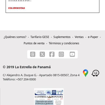
COLUMNISTAS
¿Quiénes somos?
Tarifario GESE
Suplementos
Ventas
e-Paper
Puntos de venta
Términos y condiciones
© 2019 La Estrella de Panamá
C/ Alejandro A. Duque G. - Apartado 0815-00507, Zona 4
Teléfono: +507 204-0000