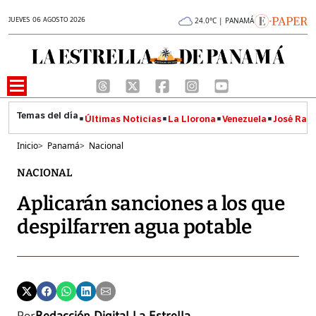
JUEVES 06 AGOSTO 2026
24.0°C | PANAMÁ
Últimas Noticias
La Llorona
Venezuela
José Raúl
Inicio
>
Panamá
>
Nacional
NACIONAL
Aplicarán sanciones a los que
despilfarren agua potable