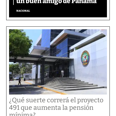
un buen amigo de Panamá’
NACIONAL
¿Qué suerte correrá el proyecto
491 que aumenta la pensión
mínima?