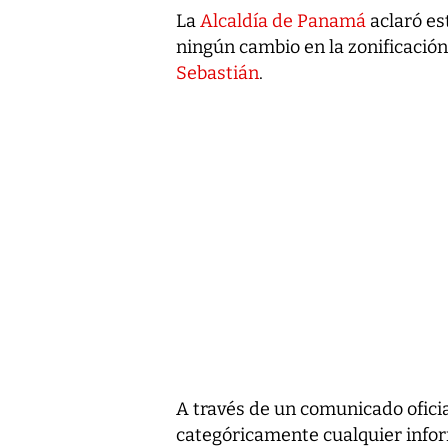
La
Alcaldía de Panamá
aclaró es
ningún cambio en la zonificació
Sebastián
.
A través de un comunicado oficia
categóricamente cualquier infor