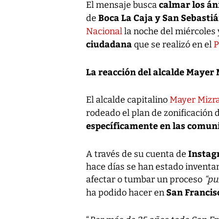
calmar los á
El mensaje busca
Boca La Caja y San Sebasti
de
Nacional
la noche del miércoles
ciudadana
que se realizó en el
P
La reacción del alcalde Mayer 
El alcalde capitalino
Mayer Mizr
rodeado el plan de zonificación 
específicamente en las comuni
Insta
A través de su cuenta de
hace días se han estado inventa
afectar o tumbar un proceso
“pu
San Francis
ha podido hacer en