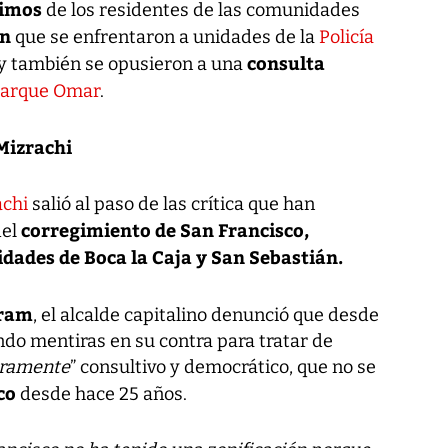
nimos
de los residentes de las comunidades
án
que se enfrentaron a unidades de la
Policía
consulta
 y también se opusieron a una
arque Omar
.
Mizrachi
achi
salió al paso de las crítica que han
corregimiento de San Francisco,
del
dades de Boca la Caja y San Sebastián.
gram
, el alcalde capitalino denunció que desde
ndo mentiras en su contra para tratar de
ramente
” consultivo y democrático, que no se
co
desde hace 25 años.