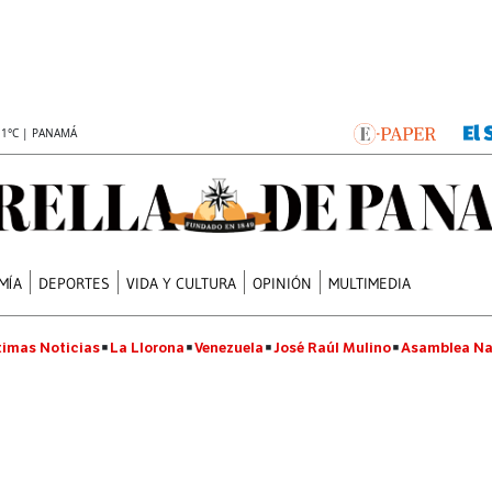
.1°C | PANAMÁ
MÍA
DEPORTES
VIDA Y CULTURA
OPINIÓN
MULTIMEDIA
timas Noticias
La Llorona
Venezuela
José Raúl Mulino
Asamblea Na