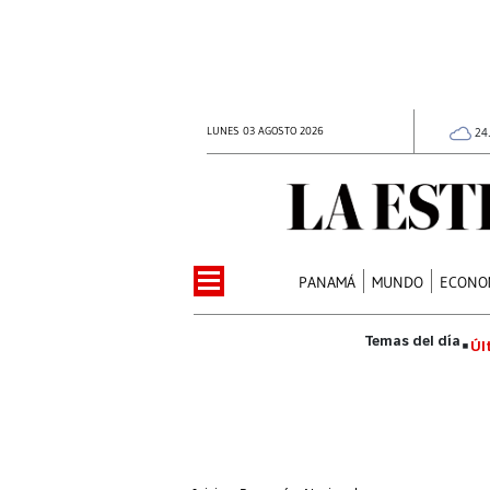
LUNES 03 AGOSTO 2026
24
PANAMÁ
MUNDO
ECONO
Úl