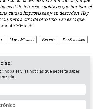
ancisco no ha tenido una zonificación porque
ha existido interéses políticos que impiden el
: una ciudad improvisada y en desorden. Hay
ión, pero a otro de otro tipo. Eso es lo que
 comentó Mizrachi.
ja
Mayer Mizrachi
Panamá
San Francisco