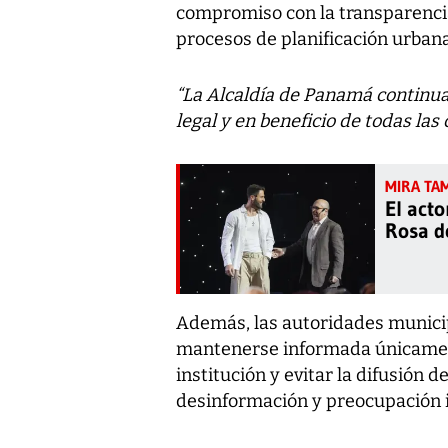
compromiso con la transparencia
procesos de planificación urbana
“La Alcaldía de Panamá continu
legal y en beneficio de todas la
El acto
Rosa d
Además, las autoridades municip
mantenerse informada únicamente
institución y evitar la difusión
desinformación y preocupación 