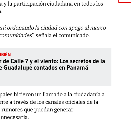
 y la participación ciudadana en todos los
.
ará ordenando la ciudad con apego al marco
s comunidades
”, señala el comunicado.
r de Calle 7 y el viento: Los secretos de la
e Guadalupe contados en Panamá
ales hicieron un llamado a la ciudadanía a
 a través de los canales oficiales de la
 de rumores que puedan generar
innecesaria.