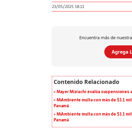
23/05/2025 18:11
Encuentra más de nuestra
Agrega L
Mayer Mizrachi evalúa suspensiones a 
MiAmbiente multa con más de $1.1 mil
Panamá
MiAmbiente multa con más de $1.1 mil
Panamá