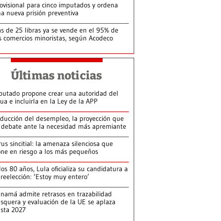
ovisional para cinco imputados y ordena
a nueva prisión preventiva
s de 25 libras ya se vende en el 95% de
s comercios minoristas, según Acodeco
Últimas noticias
putado propone crear una autoridad del
ua e incluirla en la Ley de la APP
ducción del desempleo, la proyección que
 debate ante la necesidad más apremiante
rus sincitial: la amenaza silenciosa que
ne en riesgo a los más pequeños
los 80 años, Lula oficializa su candidatura a
 reelección: ‘Estoy muy entero’
namá admite retrasos en trazabilidad
squera y evaluación de la UE se aplaza
sta 2027