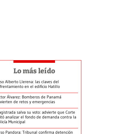
Lo más leído
so Alberto Llerena: las claves del
frentamiento en el edificio Hatillo
ctor Álvarez: Bomberos de Panamá
vierten de retos y emergencias
gistrada salva su voto: advierte que Corte
itó analizar el fondo de demanda contra la
licía Municipal
so Pandora: Tribunal confirma detención