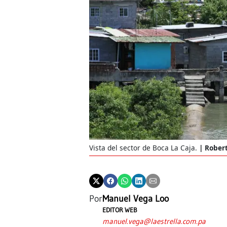
Vista del sector de Boca La Caja.
Robert
Por
Manuel Vega Loo
EDITOR WEB
manuel.vega@laestrella.com.pa