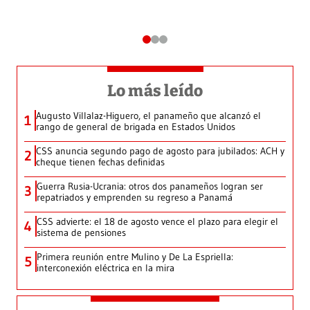
Lo más leído
Augusto Villalaz-Higuero, el panameño que alcanzó el
1
rango de general de brigada en Estados Unidos
CSS anuncia segundo pago de agosto para jubilados: ACH y
2
cheque tienen fechas definidas
Guerra Rusia-Ucrania: otros dos panameños logran ser
3
repatriados y emprenden su regreso a Panamá
CSS advierte: el 18 de agosto vence el plazo para elegir el
4
sistema de pensiones
Primera reunión entre Mulino y De La Espriella:
5
interconexión eléctrica en la mira