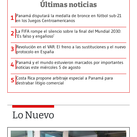
Últimas noticias
Panamá disputará la medalla de bronce en fútbol sub-21
1
en los Juegos Centroamericanos
La FIFA rompe el silencio sobre la final del Mundial 2030:
2
‘Es falso y engañoso’
Revolución en el VAR: El freno a las sustituciones y el nuevo
3
protocolo en España
Panamá y el mundo estuvieron marcados por importantes
4
noticias este miércoles 5 de agosto
Costa Rica propone arbitraje especial a Panamá para
5
destrabar litigio comercial
Lo Nuevo