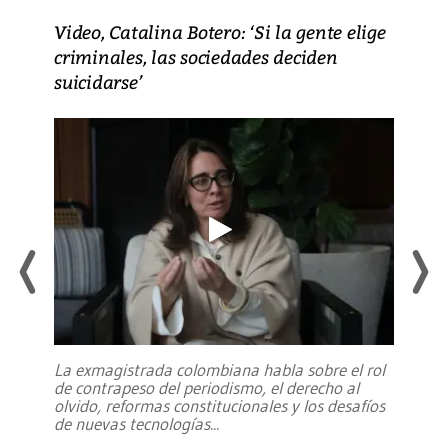
Video, Catalina Botero: ‘Si la gente elige
criminales, las sociedades deciden
suicidarse’
La exmagistrada colombiana habla sobre el rol
de contrapeso del periodismo, el derecho al
olvido, reformas constitucionales y los desafíos
de nuevas tecnologías
...