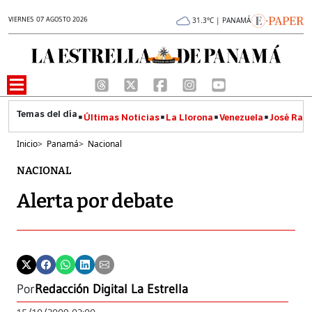
VIERNES 07 AGOSTO 2026
31.3°C | PANAMÁ
Últimas Noticias
La Llorona
Venezuela
José Raúl
Inicio
>
Panamá
>
Nacional
NACIONAL
Alerta por debate
Por
Redacción Digital La Estrella