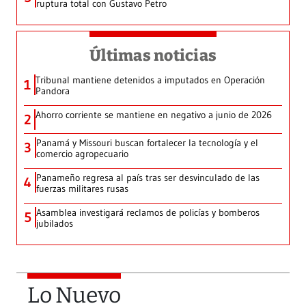
ruptura total con Gustavo Petro
Últimas noticias
Tribunal mantiene detenidos a imputados en Operación
1
Pandora
Ahorro corriente se mantiene en negativo a junio de 2026
2
Panamá y Missouri buscan fortalecer la tecnología y el
3
comercio agropecuario
Panameño regresa al país tras ser desvinculado de las
4
fuerzas militares rusas
Asamblea investigará reclamos de policías y bomberos
5
jubilados
Lo Nuevo