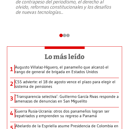
de contrapeso del periodismo, el derecho al
olvido, reformas constitucionales y los desafíos
de nuevas tecnologías
...
Lo más leído
Augusto Villalaz-Higuero, el panameño que alcanzó el
1
rango de general de brigada en Estados Unidos
CSS advierte: el 18 de agosto vence el plazo para elegir el
2
sistema de pensiones
‘Transparencia selectiva’: Guillermo García Rivas responde a
3
amenazas de denuncias en San Miguelito
Guerra Rusia-Ucrania: otros dos panameños logran ser
4
repatriados y emprenden su regreso a Panamá
Abelardo de la Espriella asume Presidencia de Colombia en
5