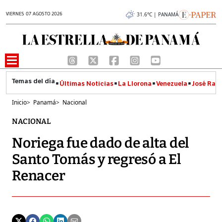
VIERNES 07 AGOSTO 2026
31.6°C | PANAMÁ
Últimas Noticias
La Llorona
Venezuela
José Raúl
Inicio
>
Panamá
>
Nacional
NACIONAL
Noriega fue dado de alta del
Santo Tomás y regresó a El
Renacer